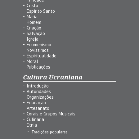
Cristo
Espírito Santo
Maria
Homem
Criação
Salvação
Igreja
Ecumenismo
Novíssimos
Espiritualidade
Moral
Publicações
Cultura Ucraniana
Introdução
Autoridades
Organizações
Educação
Artesanato
Corais e Grupos Musicais
Culinária
Etnia
Tradições populares