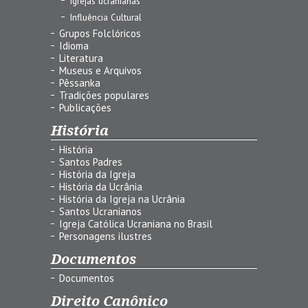
Igrejas ucranianas
Influência Cultural
Grupos Folclóricos
Idioma
Literatura
Museus e Arquivos
Pêssanka
Tradições populares
Publicações
História
História
Santos Padres
História da Igreja
História da Ucrânia
História da Igreja na Ucrânia
Santos Ucranianos
Igreja Católica Ucraniana no Brasil
Personagens ilustres
Documentos
Documentos
Direito Canônico