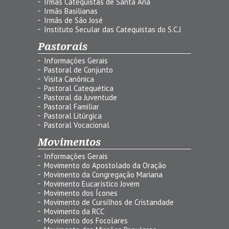
Irmãs Catequistas de Santa Ana
Irmãs Basilianas
Irmãs de São José
Instituto Secular das Catequistas do S.C.J
Pastorais
Informações Gerais
Pastoral de Conjunto
Visita Canônica
Pastoral Catequética
Pastoral da Juventude
Pastoral Familiar
Pastoral Litúrgica
Pastoral Vocacional
Movimentos
Informações Gerais
Movimento do Apostolado da Oração
Movimento da Congregação Mariana
Movimento Eucarístico Jovem
Movimento dos Ícones
Movimento de Cursilhos de Cristandade
Movimento da RCC
Movimento dos Focolares