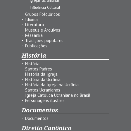
Igrejas ucranianas
Influência Cultural
Grupos Folclóricos
Idioma
Literatura
Museus e Arquivos
Pêssanka
Tradições populares
Publicações
História
História
Santos Padres
História da Igreja
História da Ucrânia
História da Igreja na Ucrânia
Santos Ucranianos
Igreja Católica Ucraniana no Brasil
Personagens ilustres
Documentos
Documentos
Direito Canônico