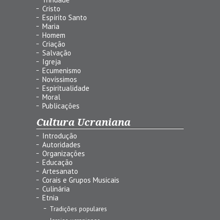
Cristo
Espírito Santo
Maria
Homem
Criação
Salvação
Igreja
Ecumenismo
Novíssimos
Espiritualidade
Moral
Publicações
Cultura Ucraniana
Introdução
Autoridades
Organizações
Educação
Artesanato
Corais e Grupos Musicais
Culinária
Etnia
Tradições populares