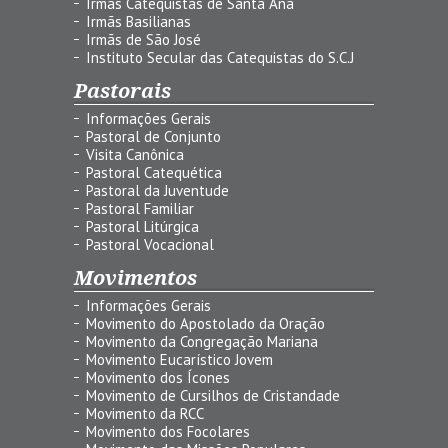
Irmãs Catequistas de Santa Ana
Irmãs Basilianas
Irmãs de São José
Instituto Secular das Catequistas do S.C.J
Pastorais
Informações Gerais
Pastoral de Conjunto
Visita Canônica
Pastoral Catequética
Pastoral da Juventude
Pastoral Familiar
Pastoral Litúrgica
Pastoral Vocacional
Movimentos
Informações Gerais
Movimento do Apostolado da Oração
Movimento da Congregação Mariana
Movimento Eucarístico Jovem
Movimento dos Ícones
Movimento de Cursilhos de Cristandade
Movimento da RCC
Movimento dos Focolares