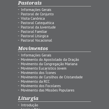
Pastorais
Informações Gerais
Pastoral de Conjunto
Visita Canônica
Pastoral Catequética
Pastoral da Juventude
Pastoral Familiar
Pastoral Litúrgica
Pastoral Vocacional
Movimentos
Informações Gerais
Movimento do Apostolado da Oração
Movimento da Congregação Mariana
Movimento Eucarístico Jovem
Movimento dos Ícones
Movimento de Cursilhos de Cristandade
Movimento da RCC
Movimento dos Focolares
Movimento das Missões Populares
Liturgia
Introdução