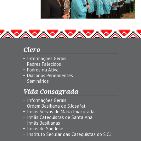
Clero
Informações Gerais
Padres Falecidos
Padres na Ativa
Diáconos Permanentes
Seminários
Vida Consagrada
Informações Gerais
Ordem Basiliana de S.Josafat
Irmãs Servas de Maria Imaculada
Irmãs Catequistas de Santa Ana
Irmãs Basilianas
Irmãs de São José
Instituto Secular das Catequistas do S.C.J