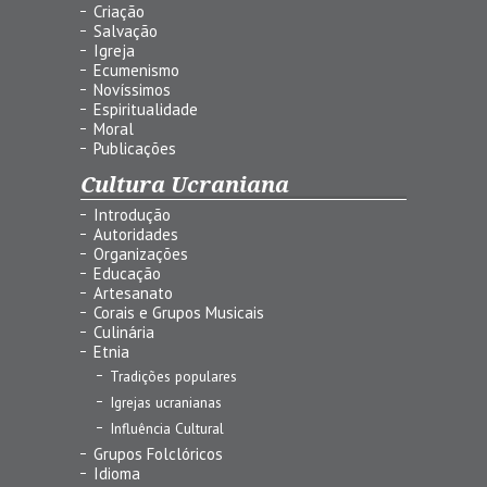
Criação
Salvação
Igreja
Ecumenismo
Novíssimos
Espiritualidade
Moral
Publicações
Cultura Ucraniana
Introdução
Autoridades
Organizações
Educação
Artesanato
Corais e Grupos Musicais
Culinária
Etnia
Tradições populares
Igrejas ucranianas
Influência Cultural
Grupos Folclóricos
Idioma