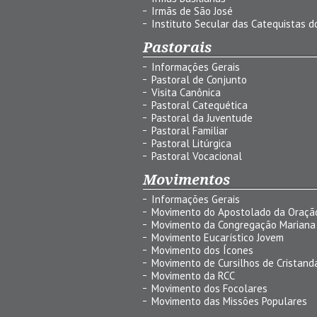
Irmãs de São José
Instituto Secular das Catequistas do
Pastorais
Informações Gerais
Pastoral de Conjunto
Visita Canônica
Pastoral Catequética
Pastoral da Juventude
Pastoral Familiar
Pastoral Litúrgica
Pastoral Vocacional
Movimentos
Informações Gerais
Movimento do Apostolado da Oraçã
Movimento da Congregação Mariana
Movimento Eucarístico Jovem
Movimento dos Ícones
Movimento de Cursilhos de Cristand
Movimento da RCC
Movimento dos Focolares
Movimento das Missões Populares