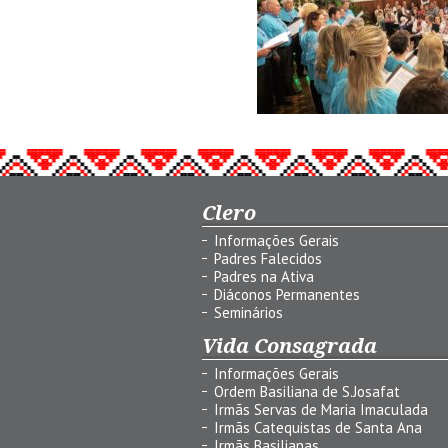
Clero
Informações Gerais
Padres Falecidos
Padres na Ativa
Diáconos Permanentes
Seminários
Vida Consagrada
Informações Gerais
Ordem Basiliana de S.Josafat
Irmãs Servas de Maria Imaculada
Irmãs Catequistas de Santa Ana
Irmãs Basilianas