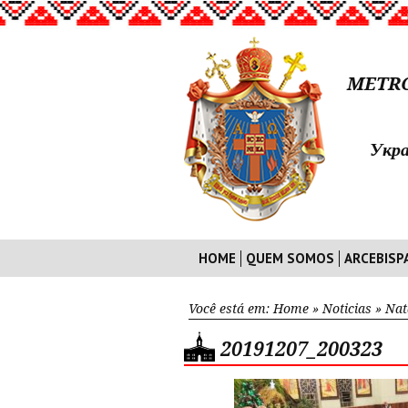
METRO
Укра
HOME
QUEM SOMOS
ARCEBISP
Você está em:
Home
»
Noticias
»
Nat
20191207_200323