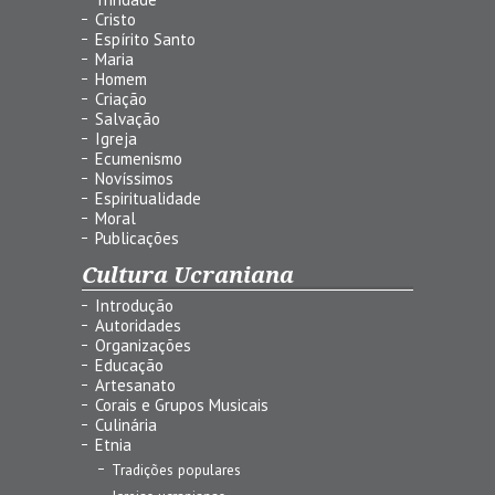
Cristo
Espírito Santo
Maria
Homem
Criação
Salvação
Igreja
Ecumenismo
Novíssimos
Espiritualidade
Moral
Publicações
Cultura Ucraniana
Introdução
Autoridades
Organizações
Educação
Artesanato
Corais e Grupos Musicais
Culinária
Etnia
Tradições populares