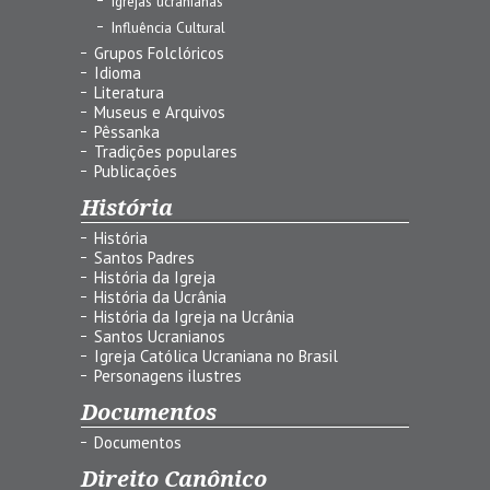
Igrejas ucranianas
Influência Cultural
Grupos Folclóricos
Idioma
Literatura
Museus e Arquivos
Pêssanka
Tradições populares
Publicações
História
História
Santos Padres
História da Igreja
História da Ucrânia
História da Igreja na Ucrânia
Santos Ucranianos
Igreja Católica Ucraniana no Brasil
Personagens ilustres
Documentos
Documentos
Direito Canônico