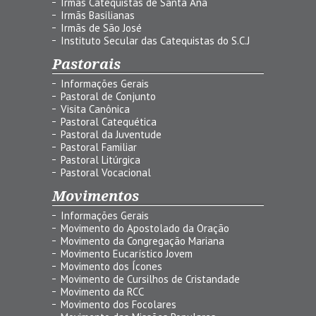
Irmãs Catequistas de Santa Ana
Irmãs Basilianas
Irmãs de São José
Instituto Secular das Catequistas do S.C.J
Pastorais
Informações Gerais
Pastoral de Conjunto
Visita Canônica
Pastoral Catequética
Pastoral da Juventude
Pastoral Familiar
Pastoral Litúrgica
Pastoral Vocacional
Movimentos
Informações Gerais
Movimento do Apostolado da Oração
Movimento da Congregação Mariana
Movimento Eucarístico Jovem
Movimento dos Ícones
Movimento de Cursilhos de Cristandade
Movimento da RCC
Movimento dos Focolares