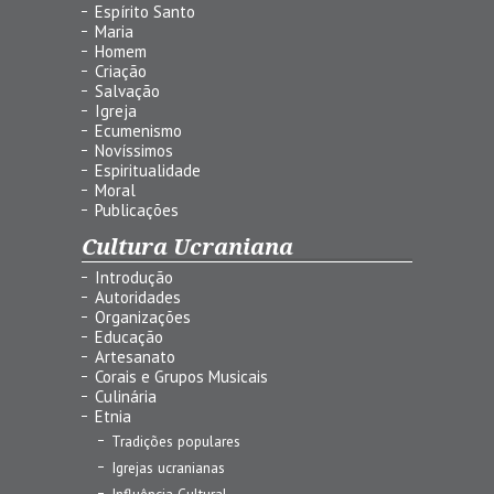
Espírito Santo
Maria
Homem
Criação
Salvação
Igreja
Ecumenismo
Novíssimos
Espiritualidade
Moral
Publicações
Cultura Ucraniana
Introdução
Autoridades
Organizações
Educação
Artesanato
Corais e Grupos Musicais
Culinária
Etnia
Tradições populares
Igrejas ucranianas
Influência Cultural