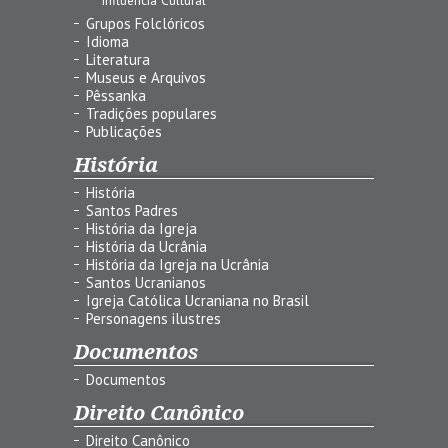
Grupos Folclóricos
Idioma
Literatura
Museus e Arquivos
Pêssanka
Tradições populares
Publicações
História
História
Santos Padres
História da Igreja
História da Ucrânia
História da Igreja na Ucrânia
Santos Ucranianos
Igreja Católica Ucraniana no Brasil
Personagens ilustres
Documentos
Documentos
Direito Canônico
Direito Canônico