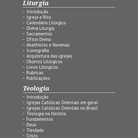
Liturgia
Introdução
Igreja e Rito
Calendário Litúrgico
Divina Liturgia
Sacramentos
Ofício Divino
Akathistos e Novenas
Iconografia
Arquitetura das igrejas
Objetos Litúrgicos
Livros Litúrgicos
Rubricas
Publicações
Teologia
Introdução
Igrejas Católicas Orientais em geral
Igrejas Católicas Orientais no Brasil
Teologia na história
Fundamentos
Deus
Trindade
Cristo