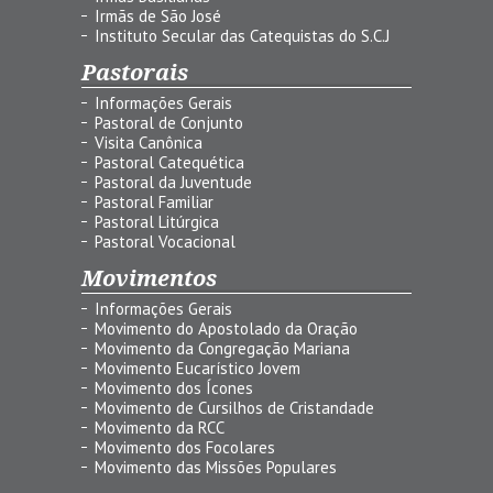
Irmãs de São José
Instituto Secular das Catequistas do S.C.J
Pastorais
Informações Gerais
Pastoral de Conjunto
Visita Canônica
Pastoral Catequética
Pastoral da Juventude
Pastoral Familiar
Pastoral Litúrgica
Pastoral Vocacional
Movimentos
Informações Gerais
Movimento do Apostolado da Oração
Movimento da Congregação Mariana
Movimento Eucarístico Jovem
Movimento dos Ícones
Movimento de Cursilhos de Cristandade
Movimento da RCC
Movimento dos Focolares
Movimento das Missões Populares