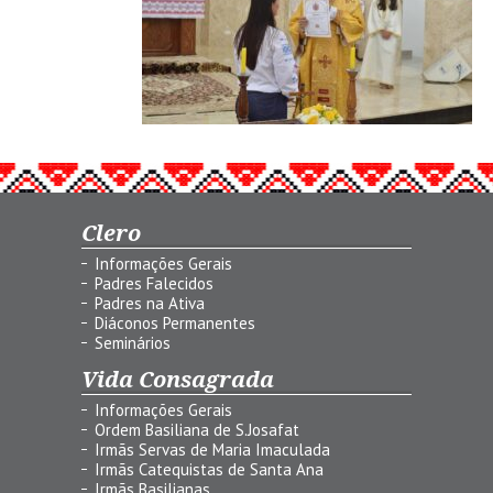
Clero
Informações Gerais
Padres Falecidos
Padres na Ativa
Diáconos Permanentes
Seminários
Vida Consagrada
Informações Gerais
Ordem Basiliana de S.Josafat
Irmãs Servas de Maria Imaculada
Irmãs Catequistas de Santa Ana
Irmãs Basilianas