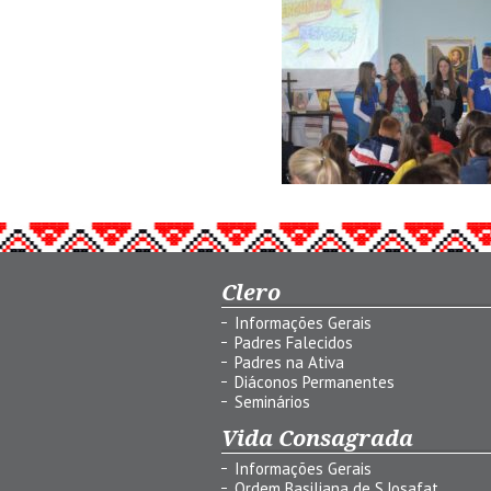
Clero
Informações Gerais
Padres Falecidos
Padres na Ativa
Diáconos Permanentes
Seminários
Vida Consagrada
Informações Gerais
Ordem Basiliana de S.Josafat