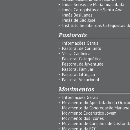
Irmãs Servas de Maria Imaculada
Irmãs Catequistas de Santa Ana
Irmãs Basilianas
Irmãs de São José
Instituto Secular das Catequistas do
Pastorais
Informações Gerais
Pastoral de Conjunto
Visita Canônica
Pastoral Catequética
Pastoral da Juventude
Pastoral Familiar
Pastoral Litúrgica
Pastoral Vocacional
Movimentos
Informações Gerais
Movimento do Apostolado da Oraçã
Movimento da Congregação Mariana
Movimento Eucarístico Jovem
Movimento dos Ícones
Movimento de Cursilhos de Cristand
Movimento da RCC