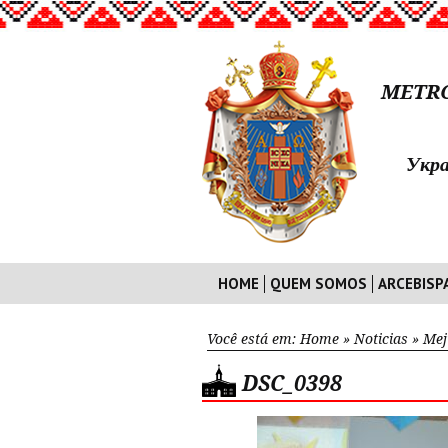
METRO
Укра
HOME
QUEM SOMOS
ARCEBISP
Você está em:
Home
»
Noticias
»
Mej
DSC_0398