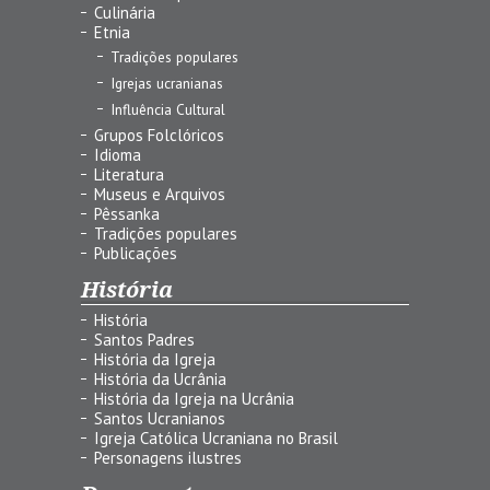
Culinária
Etnia
Tradições populares
Igrejas ucranianas
Influência Cultural
Grupos Folclóricos
Idioma
Literatura
Museus e Arquivos
Pêssanka
Tradições populares
Publicações
História
História
Santos Padres
História da Igreja
História da Ucrânia
História da Igreja na Ucrânia
Santos Ucranianos
Igreja Católica Ucraniana no Brasil
Personagens ilustres