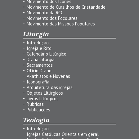
Movimento dos Ícones
Movimento de Cursilhos de Cristandade
Movimento da RCC
Movimento dos Focolares
Movimento das Missões Populares
Liturgia
Introdução
Igreja e Rito
Calendário Litúrgico
Divina Liturgia
Sacramentos
Ofício Divino
Akathistos e Novenas
Iconografia
Arquitetura das igrejas
Objetos Litúrgicos
Livros Litúrgicos
Rubricas
Publicações
Teologia
Introdução
Igrejas Católicas Orientais em geral