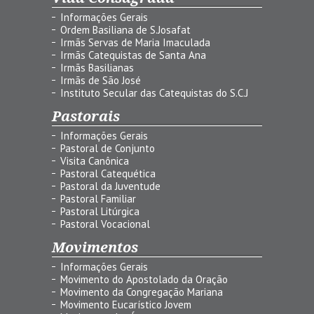
Informações Gerais
Ordem Basiliana de S.Josafat
Irmãs Servas de Maria Imaculada
Irmãs Catequistas de Santa Ana
Irmãs Basilianas
Irmãs de São José
Instituto Secular das Catequistas do S.C.J
Pastorais
Informações Gerais
Pastoral de Conjunto
Visita Canônica
Pastoral Catequética
Pastoral da Juventude
Pastoral Familiar
Pastoral Litúrgica
Pastoral Vocacional
Movimentos
Informações Gerais
Movimento do Apostolado da Oração
Movimento da Congregação Mariana
Movimento Eucarístico Jovem