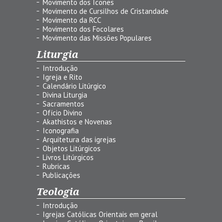
Movimento dos Ícones
Movimento de Cursilhos de Cristandade
Movimento da RCC
Movimento dos Focolares
Movimento das Missões Populares
Liturgia
Introdução
Igreja e Rito
Calendário Litúrgico
Divina Liturgia
Sacramentos
Ofício Divino
Akathistos e Novenas
Iconografia
Arquitetura das igrejas
Objetos Litúrgicos
Livros Litúrgicos
Rubricas
Publicações
Teologia
Introdução
Igrejas Católicas Orientais em geral