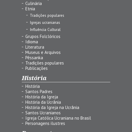
Culinária
Etnia
Tradições populares
Igrejas ucranianas
Influência Cultural
Grupos Folclóricos
Idioma
Literatura
Museus e Arquivos
Pêssanka
Tradições populares
Publicações
História
História
Santos Padres
História da Igreja
História da Ucrânia
História da Igreja na Ucrânia
Santos Ucranianos
Igreja Católica Ucraniana no Brasil
Personagens ilustres