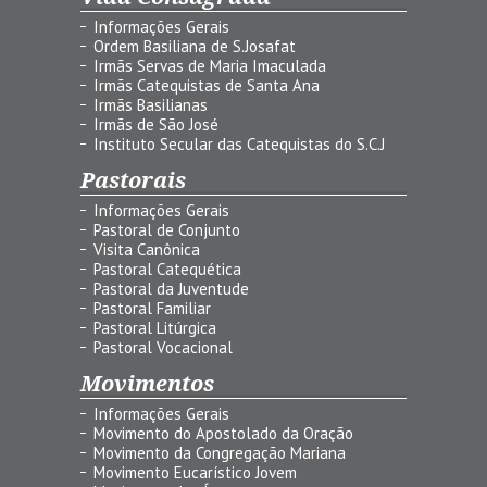
Informações Gerais
Ordem Basiliana de S.Josafat
Irmãs Servas de Maria Imaculada
Irmãs Catequistas de Santa Ana
Irmãs Basilianas
Irmãs de São José
Instituto Secular das Catequistas do S.C.J
Pastorais
Informações Gerais
Pastoral de Conjunto
Visita Canônica
Pastoral Catequética
Pastoral da Juventude
Pastoral Familiar
Pastoral Litúrgica
Pastoral Vocacional
Movimentos
Informações Gerais
Movimento do Apostolado da Oração
Movimento da Congregação Mariana
Movimento Eucarístico Jovem