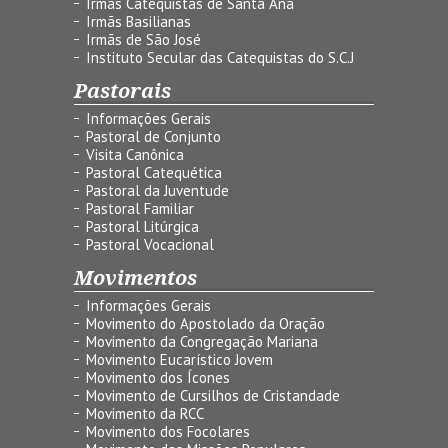
Irmãs Catequistas de Santa Ana
Irmãs Basilianas
Irmãs de São José
Instituto Secular das Catequistas do S.C.J
Pastorais
Informações Gerais
Pastoral de Conjunto
Visita Canônica
Pastoral Catequética
Pastoral da Juventude
Pastoral Familiar
Pastoral Litúrgica
Pastoral Vocacional
Movimentos
Informações Gerais
Movimento do Apostolado da Oração
Movimento da Congregação Mariana
Movimento Eucarístico Jovem
Movimento dos Ícones
Movimento de Cursilhos de Cristandade
Movimento da RCC
Movimento dos Focolares