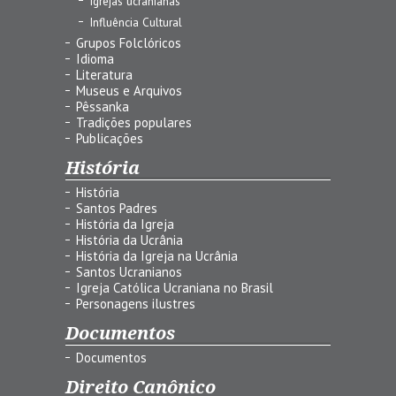
Igrejas ucranianas
Influência Cultural
Grupos Folclóricos
Idioma
Literatura
Museus e Arquivos
Pêssanka
Tradições populares
Publicações
História
História
Santos Padres
História da Igreja
História da Ucrânia
História da Igreja na Ucrânia
Santos Ucranianos
Igreja Católica Ucraniana no Brasil
Personagens ilustres
Documentos
Documentos
Direito Canônico