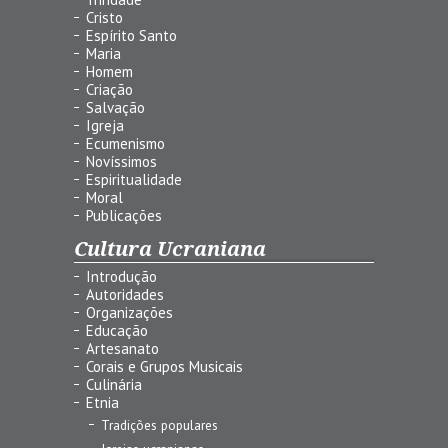
Cristo
Espírito Santo
Maria
Homem
Criação
Salvação
Igreja
Ecumenismo
Novíssimos
Espiritualidade
Moral
Publicações
Cultura Ucraniana
Introdução
Autoridades
Organizações
Educação
Artesanato
Corais e Grupos Musicais
Culinária
Etnia
Tradições populares