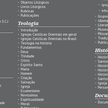
Objetos Litúrgicos
Igre
Livros Litúrgicos
Infl
Rubricas
Publicações
Grupos
Idiom
 S.C.J
Teologia
Litera
Museu
Introdução
Pêssa
Igrejas Católicas Orientais em geral
Tradiç
Igrejas Católicas Orientais no Brasil
Public
Teologia na história
Fundamentos
Histó
Deus
Trindade
Histór
Cristo
Santo
Espírito Santo
Histór
Maria
Histór
Homem
Histór
Criação
Santo
Salvação
Igreja
o
Igreja
Person
Ecumenismo
Docu
Novíssimos
Espiritualidade
Docum
ade
Moral