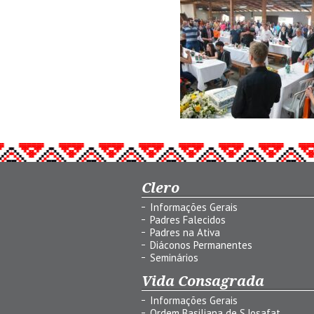
Clero
Informações Gerais
Padres Falecidos
Padres na Ativa
Diáconos Permanentes
Seminários
Vida Consagrada
Informações Gerais
Ordem Basiliana de S.Josafat