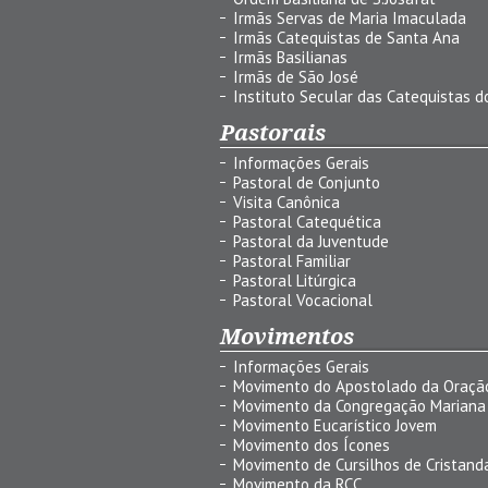
Irmãs Servas de Maria Imaculada
Irmãs Catequistas de Santa Ana
Irmãs Basilianas
Irmãs de São José
Instituto Secular das Catequistas do
Pastorais
Informações Gerais
Pastoral de Conjunto
Visita Canônica
Pastoral Catequética
Pastoral da Juventude
Pastoral Familiar
Pastoral Litúrgica
Pastoral Vocacional
Movimentos
Informações Gerais
Movimento do Apostolado da Oraçã
Movimento da Congregação Mariana
Movimento Eucarístico Jovem
Movimento dos Ícones
Movimento de Cursilhos de Cristand
Movimento da RCC