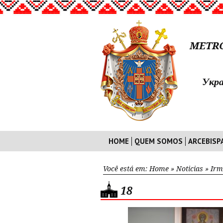
METRO
Укра
HOME
QUEM SOMOS
ARCEBISP
Você está em:
Home
»
Noticias
»
Irm
18