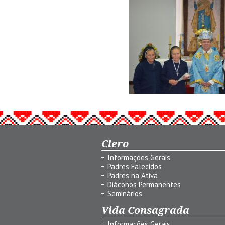
Clero
Informações Gerais
Padres Falecidos
Padres na Ativa
Diáconos Permanentes
Seminários
Vida Consagrada
Informações Gerais