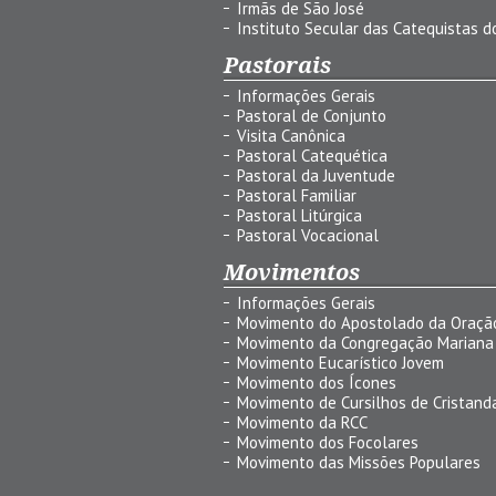
Irmãs de São José
Instituto Secular das Catequistas do
Pastorais
Informações Gerais
Pastoral de Conjunto
Visita Canônica
Pastoral Catequética
Pastoral da Juventude
Pastoral Familiar
Pastoral Litúrgica
Pastoral Vocacional
Movimentos
Informações Gerais
Movimento do Apostolado da Oraçã
Movimento da Congregação Mariana
Movimento Eucarístico Jovem
Movimento dos Ícones
Movimento de Cursilhos de Cristand
Movimento da RCC
Movimento dos Focolares
Movimento das Missões Populares