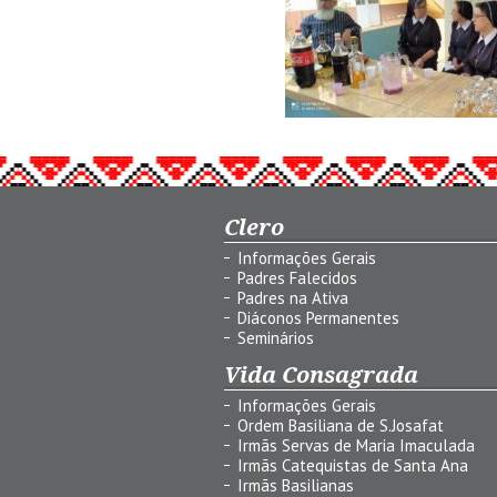
Clero
Informações Gerais
Padres Falecidos
Padres na Ativa
Diáconos Permanentes
Seminários
Vida Consagrada
Informações Gerais
Ordem Basiliana de S.Josafat
Irmãs Servas de Maria Imaculada
Irmãs Catequistas de Santa Ana
Irmãs Basilianas