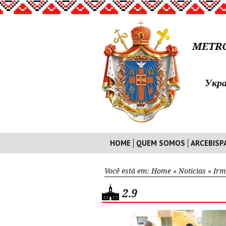
METRO
Укра
HOME
QUEM SOMOS
ARCEBISP
Você está em:
Home
»
Noticias
»
Irm
2.9