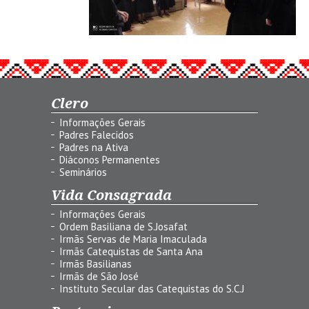
Clero
Informações Gerais
Padres Falecidos
Padres na Ativa
Diáconos Permanentes
Seminários
Vida Consagrada
Informações Gerais
Ordem Basiliana de S.Josafat
Irmãs Servas de Maria Imaculada
Irmãs Catequistas de Santa Ana
Irmãs Basilianas
Irmãs de São José
Instituto Secular das Catequistas do S.C.J