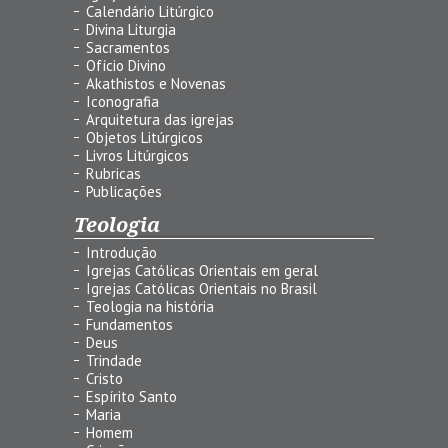
Calendário Litúrgico
Divina Liturgia
Sacramentos
Ofício Divino
Akathistos e Novenas
Iconografia
Arquitetura das igrejas
Objetos Litúrgicos
Livros Litúrgicos
Rubricas
Publicações
Teologia
Introdução
Igrejas Católicas Orientais em geral
Igrejas Católicas Orientais no Brasil
Teologia na história
Fundamentos
Deus
Trindade
Cristo
Espírito Santo
Maria
Homem