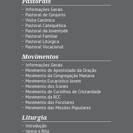
Pastorais
Informações Gerais
Pastoral de Conjunto
Visita Canônica
Pastoral Catequética
Pastoral da Juventude
Pastoral Familiar
Pastoral Litúrgica
Pastoral Vocacional
Movimentos
Informações Gerais
Movimento do Apostolado da Oração
Movimento da Congregação Mariana
Movimento Eucarístico Jovem
Movimento dos Ícones
Movimento de Cursilhos de Cristandade
Movimento da RCC
Movimento dos Focolares
Movimento das Missões Populares
Liturgia
Introdução
Igreja e Rito