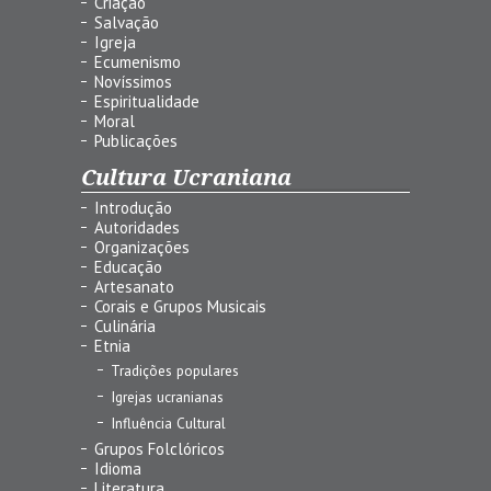
Criação
Salvação
Igreja
Ecumenismo
Novíssimos
Espiritualidade
Moral
Publicações
Cultura Ucraniana
Introdução
Autoridades
Organizações
Educação
Artesanato
Corais e Grupos Musicais
Culinária
Etnia
Tradições populares
Igrejas ucranianas
Influência Cultural
Grupos Folclóricos
Idioma
Literatura