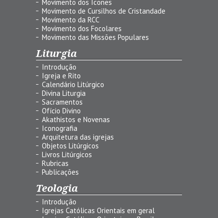
Movimento dos Ícones
Movimento de Cursilhos de Cristandade
Movimento da RCC
Movimento dos Focolares
Movimento das Missões Populares
Liturgia
Introdução
Igreja e Rito
Calendário Litúrgico
Divina Liturgia
Sacramentos
Ofício Divino
Akathistos e Novenas
Iconografia
Arquitetura das igrejas
Objetos Litúrgicos
Livros Litúrgicos
Rubricas
Publicações
Teologia
Introdução
Igrejas Católicas Orientais em geral