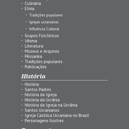
Culinária
Etnia
Tradições populares
Igrejas ucranianas
Influência Cultural
Grupos Folclóricos
Idioma
Literatura
Museus e Arquivos
Pêssanka
Tradições populares
Publicações
História
História
Santos Padres
História da Igreja
História da Ucrânia
História da Igreja na Ucrânia
Santos Ucranianos
Igreja Católica Ucraniana no Brasil
Personagens ilustres