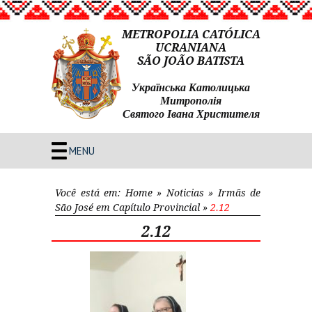
METROPOLIA CATÓLICA
UCRANIANA
SÃO JOÃO BATISTA
Українська Католицька
Митрополія
Святого Івана Христителя
MENU
Você está em:
Home
»
Noticias
»
Irmãs de
São José em Capítulo Provincial
»
2.12
2.12