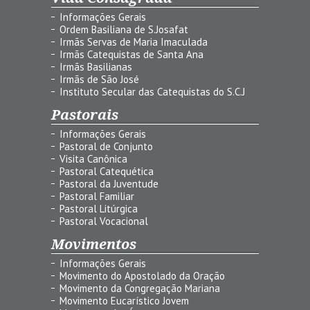
Informações Gerais
Ordem Basiliana de S.Josafat
Irmãs Servas de Maria Imaculada
Irmãs Catequistas de Santa Ana
Irmãs Basilianas
Irmãs de São José
Instituto Secular das Catequistas do S.C.J
Pastorais
Informações Gerais
Pastoral de Conjunto
Visita Canônica
Pastoral Catequética
Pastoral da Juventude
Pastoral Familiar
Pastoral Litúrgica
Pastoral Vocacional
Movimentos
Informações Gerais
Movimento do Apostolado da Oração
Movimento da Congregação Mariana
Movimento Eucarístico Jovem