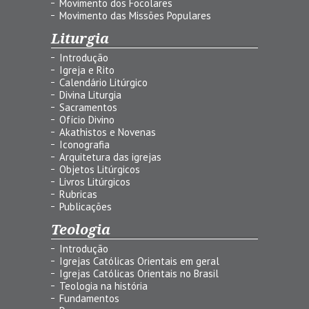
Movimento dos Focolares
Movimento das Missões Populares
Liturgia
Introdução
Igreja e Rito
Calendário Litúrgico
Divina Liturgia
Sacramentos
Ofício Divino
Akathistos e Novenas
Iconografia
Arquitetura das igrejas
Objetos Litúrgicos
Livros Litúrgicos
Rubricas
Publicações
Teologia
Introdução
Igrejas Católicas Orientais em geral
Igrejas Católicas Orientais no Brasil
Teologia na história
Fundamentos