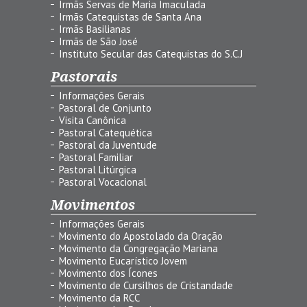
Irmãs Servas de Maria Imaculada
Irmãs Catequistas de Santa Ana
Irmãs Basilianas
Irmãs de São José
Instituto Secular das Catequistas do S.C.J
Pastorais
Informações Gerais
Pastoral de Conjunto
Visita Canônica
Pastoral Catequética
Pastoral da Juventude
Pastoral Familiar
Pastoral Litúrgica
Pastoral Vocacional
Movimentos
Informações Gerais
Movimento do Apostolado da Oração
Movimento da Congregação Mariana
Movimento Eucarístico Jovem
Movimento dos Ícones
Movimento de Cursilhos de Cristandade
Movimento da RCC