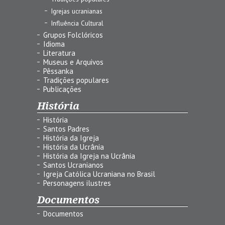
Igrejas ucranianas
Influência Cultural
Grupos Folclóricos
Idioma
Literatura
Museus e Arquivos
Pêssanka
Tradições populares
Publicações
História
História
Santos Padres
História da Igreja
História da Ucrânia
História da Igreja na Ucrânia
Santos Ucranianos
Igreja Católica Ucraniana no Brasil
Personagens ilustres
Documentos
Documentos