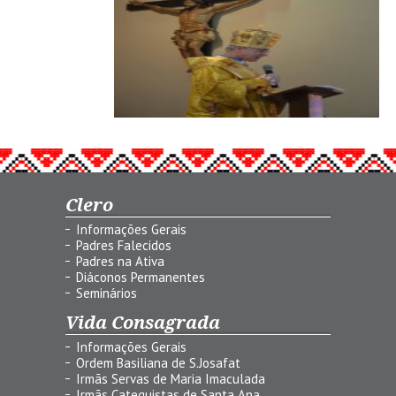
Clero
Informações Gerais
Padres Falecidos
Padres na Ativa
Diáconos Permanentes
Seminários
Vida Consagrada
Informações Gerais
Ordem Basiliana de S.Josafat
Irmãs Servas de Maria Imaculada
Irmãs Catequistas de Santa Ana