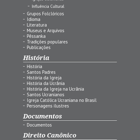
Influência Cultural
Grupos Folclóricos
Idioma
Literatura
Museus e Arquivos
Pêssanka
Tradições populares
Publicações
História
História
Santos Padres
História da Igreja
História da Ucrânia
História da Igreja na Ucrânia
Santos Ucranianos
Igreja Católica Ucraniana no Brasil
Personagens ilustres
Documentos
Documentos
Direito Canônico