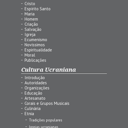
Cristo
Espírito Santo
Maria
Homem
Criação
Salvação
Igreja
Ecumenismo
Novíssimos
Espiritualidade
Moral
Publicações
Cultura Ucraniana
Introdução
Autoridades
Organizações
Educação
Artesanato
Corais e Grupos Musicais
Culinária
Etnia
Tradições populares
Igrejas ucranianas