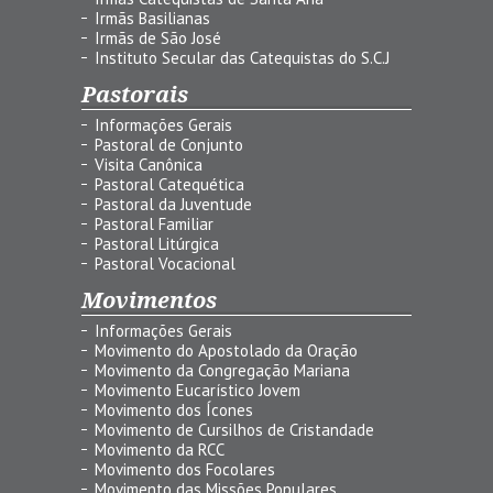
Irmãs Basilianas
Irmãs de São José
Instituto Secular das Catequistas do S.C.J
Pastorais
Informações Gerais
Pastoral de Conjunto
Visita Canônica
Pastoral Catequética
Pastoral da Juventude
Pastoral Familiar
Pastoral Litúrgica
Pastoral Vocacional
Movimentos
Informações Gerais
Movimento do Apostolado da Oração
Movimento da Congregação Mariana
Movimento Eucarístico Jovem
Movimento dos Ícones
Movimento de Cursilhos de Cristandade
Movimento da RCC
Movimento dos Focolares
Movimento das Missões Populares