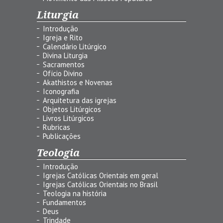
Liturgia
Introdução
Igreja e Rito
Calendário Litúrgico
Divina Liturgia
Sacramentos
Ofício Divino
Akathistos e Novenas
Iconografia
Arquitetura das igrejas
Objetos Litúrgicos
Livros Litúrgicos
Rubricas
Publicações
Teologia
Introdução
Igrejas Católicas Orientais em geral
Igrejas Católicas Orientais no Brasil
Teologia na história
Fundamentos
Deus
Trindade