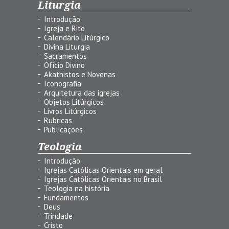
Liturgia
Introdução
Igreja e Rito
Calendário Litúrgico
Divina Liturgia
Sacramentos
Ofício Divino
Akathistos e Novenas
Iconografia
Arquitetura das igrejas
Objetos Litúrgicos
Livros Litúrgicos
Rubricas
Publicações
Teologia
Introdução
Igrejas Católicas Orientais em geral
Igrejas Católicas Orientais no Brasil
Teologia na história
Fundamentos
Deus
Trindade
Cristo