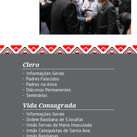
Clero
Informações Gerais
Padres Falecidos
Padres na Ativa
Diáconos Permanentes
Seminários
Vida Consagrada
Informações Gerais
Ordem Basiliana de S.Josafat
Irmãs Servas de Maria Imaculada
Irmãs Catequistas de Santa Ana
Irmãs Basilianas