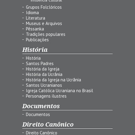
Grupos Folclóricos
Idioma
Literatura
Museus e Arquivos
Pêssanka
Tradições populares
Publicações
História
História
Santos Padres
História da Igreja
História da Ucrânia
História da Igreja na Ucrânia
Santos Ucranianos
Igreja Católica Ucraniana no Brasil
Personagens ilustres
Documentos
Documentos
Direito Canônico
Direito Canônico