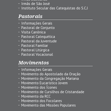
Irmãs de São José
Instituto Secular das Catequistas do S.C.J
Pastorais
Informações Gerais
Pastoral de Conjunto
Visita Canônica
Pastoral Catequética
Pastoral da Juventude
Pastoral Familiar
Pastoral Litúrgica
Pastoral Vocacional
Movimentos
Informações Gerais
Movimento do Apostolado da Oração
Movimento da Congregação Mariana
Movimento Eucarístico Jovem
Movimento dos Ícones
Movimento de Cursilhos de Cristandade
Movimento da RCC
Movimento dos Focolares
Movimento das Missões Populares