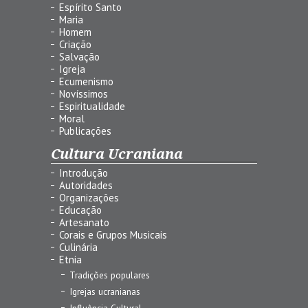
Espírito Santo
Maria
Homem
Criação
Salvação
Igreja
Ecumenismo
Novíssimos
Espiritualidade
Moral
Publicações
Cultura Ucraniana
Introdução
Autoridades
Organizações
Educação
Artesanato
Corais e Grupos Musicais
Culinária
Etnia
Tradições populares
Igrejas ucranianas
Influência Cultural