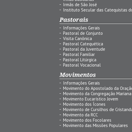
Irmãs de São José
Instituto Secular das Catequistas do
Pastorais
Informações Gerais
Pastoral de Conjunto
Visita Canônica
Pastoral Catequética
Pastoral da Juventude
Pastoral Familiar
Pastoral Litúrgica
Pastoral Vocacional
Movimentos
Informações Gerais
Movimento do Apostolado da Oraçã
Movimento da Congregação Mariana
Movimento Eucarístico Jovem
Movimento dos Ícones
Movimento de Cursilhos de Cristand
Movimento da RCC
Movimento dos Focolares
Movimento das Missões Populares