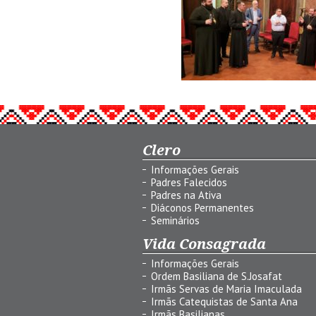
Clero
Informações Gerais
Padres Falecidos
Padres na Ativa
Diáconos Permanentes
Seminários
Vida Consagrada
Informações Gerais
Ordem Basiliana de S.Josafat
Irmãs Servas de Maria Imaculada
Irmãs Catequistas de Santa Ana
Irmãs Basilianas