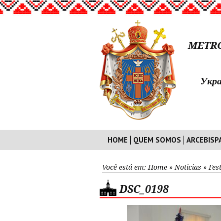
METRO
Укра
HOME
QUEM SOMOS
ARCEBISP
Você está em:
Home
»
Noticias
»
Fes
DSC_0198