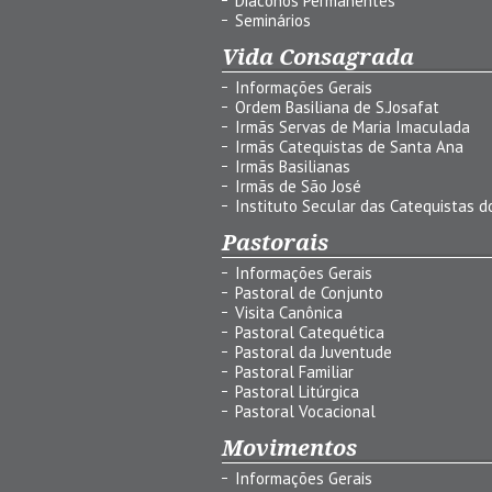
Diáconos Permanentes
Seminários
Vida Consagrada
Informações Gerais
Ordem Basiliana de S.Josafat
Irmãs Servas de Maria Imaculada
Irmãs Catequistas de Santa Ana
Irmãs Basilianas
Irmãs de São José
Instituto Secular das Catequistas do
Pastorais
Informações Gerais
Pastoral de Conjunto
Visita Canônica
Pastoral Catequética
Pastoral da Juventude
Pastoral Familiar
Pastoral Litúrgica
Pastoral Vocacional
Movimentos
Informações Gerais