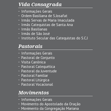
Vida Consagrada
Informações Gerais
Ordem Basiliana de S.Josafat
Irmãs Servas de Maria Imaculada
Irmãs Catequistas de Santa Ana
Irmãs Basilianas
Irmãs de São José
Instituto Secular das Catequistas do S.C.J
Pastorais
Informações Gerais
Pastoral de Conjunto
Visita Canônica
Pastoral Catequética
Pastoral da Juventude
Pastoral Familiar
Pastoral Litúrgica
Pastoral Vocacional
Movimentos
Informações Gerais
Movimento do Apostolado da Oração
Movimento da Congregação Mariana