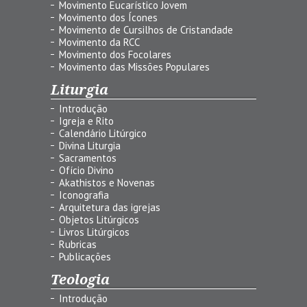
Movimento Eucarístico Jovem
Movimento dos Ícones
Movimento de Cursilhos de Cristandade
Movimento da RCC
Movimento dos Focolares
Movimento das Missões Populares
Liturgia
Introdução
Igreja e Rito
Calendário Litúrgico
Divina Liturgia
Sacramentos
Ofício Divino
Akathistos e Novenas
Iconografia
Arquitetura das igrejas
Objetos Litúrgicos
Livros Litúrgicos
Rubricas
Publicações
Teologia
Introdução