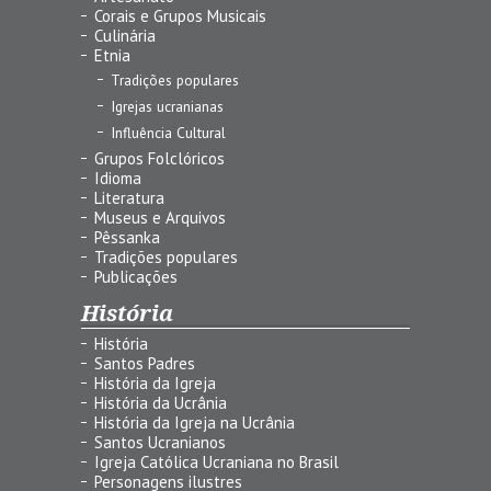
Corais e Grupos Musicais
Culinária
Etnia
Tradições populares
Igrejas ucranianas
Influência Cultural
Grupos Folclóricos
Idioma
Literatura
Museus e Arquivos
Pêssanka
Tradições populares
Publicações
História
História
Santos Padres
História da Igreja
História da Ucrânia
História da Igreja na Ucrânia
Santos Ucranianos
Igreja Católica Ucraniana no Brasil
Personagens ilustres