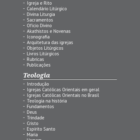
Igreja e Rito
Calendário Litúrgico
Divina Liturgia
Sacramentos
Ofício Divino
Akathistos e Novenas
Iconografia
Arquitetura das igrejas
Objetos Litúrgicos
Livros Litúrgicos
Rubricas
Publicações
Teologia
Introdução
Igrejas Católicas Orientais em geral
Igrejas Católicas Orientais no Brasil
Teologia na história
Fundamentos
Deus
Trindade
Cristo
Espírito Santo
Maria