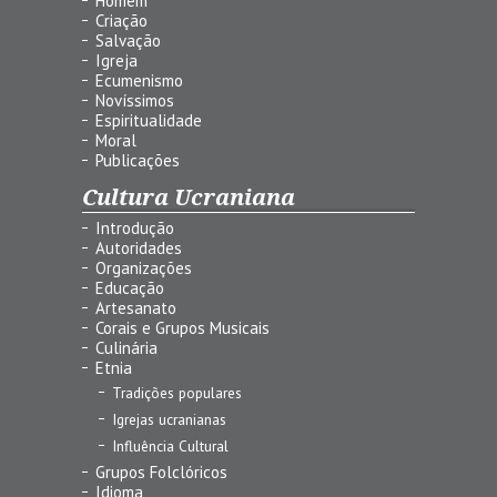
Homem
Criação
Salvação
Igreja
Ecumenismo
Novíssimos
Espiritualidade
Moral
Publicações
Cultura Ucraniana
Introdução
Autoridades
Organizações
Educação
Artesanato
Corais e Grupos Musicais
Culinária
Etnia
Tradições populares
Igrejas ucranianas
Influência Cultural
Grupos Folclóricos
Idioma