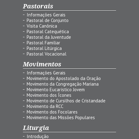
Pastorais
Informações Gerais
Pastoral de Conjunto
Visita Canônica
Pastoral Catequética
Pastoral da Juventude
Pastoral Familiar
Pastoral Litúrgica
Pastoral Vocacional
Movimentos
Informações Gerais
Movimento do Apostolado da Oração
Movimento da Congregação Mariana
Movimento Eucarístico Jovem
Movimento dos Ícones
Movimento de Cursilhos de Cristandade
Movimento da RCC
Movimento dos Focolares
Movimento das Missões Populares
Liturgia
Introdução