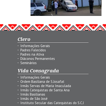
Clero
Informações Gerais
Padres Falecidos
Padres na Ativa
Diáconos Permanentes
Seminários
Vida Consagrada
Informações Gerais
Ordem Basiliana de S.Josafat
Irmãs Servas de Maria Imaculada
Irmãs Catequistas de Santa Ana
Irmãs Basilianas
Irmãs de São José
Instituto Secular das Catequistas do S.C.J