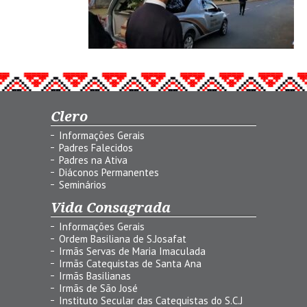
Clero
Informações Gerais
Padres Falecidos
Padres na Ativa
Diáconos Permanentes
Seminários
Vida Consagrada
Informações Gerais
Ordem Basiliana de S.Josafat
Irmãs Servas de Maria Imaculada
Irmãs Catequistas de Santa Ana
Irmãs Basilianas
Irmãs de São José
Instituto Secular das Catequistas do S.C.J