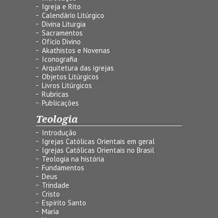
Igreja e Rito
Calendário Litúrgico
Divina Liturgia
Sacramentos
Ofício Divino
Akathistos e Novenas
Iconografia
Arquitetura das igrejas
Objetos Litúrgicos
Livros Litúrgicos
Rubricas
Publicações
Teologia
Introdução
Igrejas Católicas Orientais em geral
Igrejas Católicas Orientais no Brasil
Teologia na história
Fundamentos
Deus
Trindade
Cristo
Espírito Santo
Maria