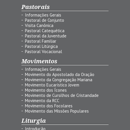
Pastorais
Informações Gerais
Pastoral de Conjunto
Visita Canônica
Pastoral Catequética
Pastoral da Juventude
Pastoral Familiar
Pastoral Litúrgica
Pastoral Vocacional
Movimentos
Informações Gerais
Movimento do Apostolado da Oração
Movimento da Congregação Mariana
Movimento Eucarístico Jovem
Movimento dos Ícones
Movimento de Cursilhos de Cristandade
Movimento da RCC
Movimento dos Focolares
Movimento das Missões Populares
Liturgia
Introdução