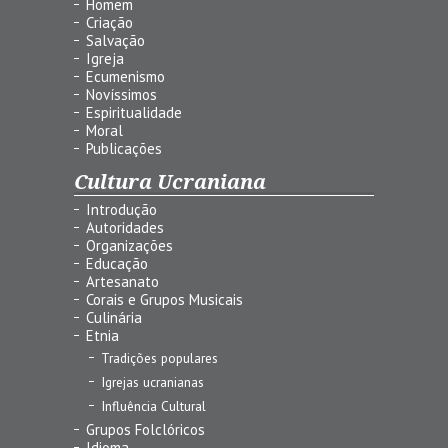
Homem
Criação
Salvação
Igreja
Ecumenismo
Novíssimos
Espiritualidade
Moral
Publicações
Cultura Ucraniana
Introdução
Autoridades
Organizações
Educação
Artesanato
Corais e Grupos Musicais
Culinária
Etnia
Tradições populares
Igrejas ucranianas
Influência Cultural
Grupos Folclóricos
Idioma