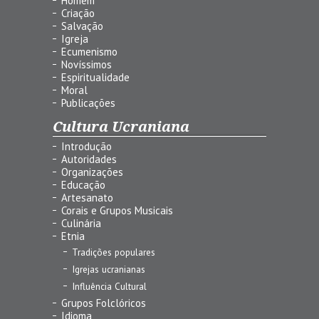
Homem
Criação
Salvação
Igreja
Ecumenismo
Novíssimos
Espiritualidade
Moral
Publicações
Cultura Ucraniana
Introdução
Autoridades
Organizações
Educação
Artesanato
Corais e Grupos Musicais
Culinária
Etnia
Tradições populares
Igrejas ucranianas
Influência Cultural
Grupos Folclóricos
Idioma