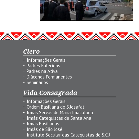
Clero
Informações Gerais
Padres Falecidos
Padres na Ativa
Diáconos Permanentes
Seminários
Vida Consagrada
Informações Gerais
Ordem Basiliana de S.Josafat
Irmãs Servas de Maria Imaculada
Irmãs Catequistas de Santa Ana
Irmãs Basilianas
Irmãs de São José
Instituto Secular das Catequistas do S.C.J