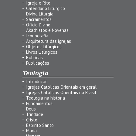
Igreja e Rito
Calendário Litúrgico
Divina Liturgia
Sacramentos
Ofício Divino
Akathistos e Novenas
Iconografia
Arquitetura das igrejas
Objetos Litúrgicos
Livros Litúrgicos
Rubricas
Publicações
Teologia
Introdução
Igrejas Católicas Orientais em geral
Igrejas Católicas Orientais no Brasil
Teologia na história
Fundamentos
Deus
Trindade
Cristo
Espírito Santo
Maria