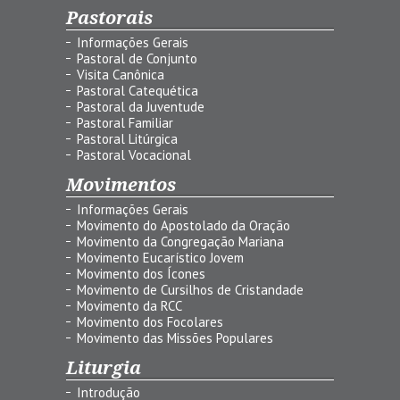
Pastorais
Informações Gerais
Pastoral de Conjunto
Visita Canônica
Pastoral Catequética
Pastoral da Juventude
Pastoral Familiar
Pastoral Litúrgica
Pastoral Vocacional
Movimentos
Informações Gerais
Movimento do Apostolado da Oração
Movimento da Congregação Mariana
Movimento Eucarístico Jovem
Movimento dos Ícones
Movimento de Cursilhos de Cristandade
Movimento da RCC
Movimento dos Focolares
Movimento das Missões Populares
Liturgia
Introdução