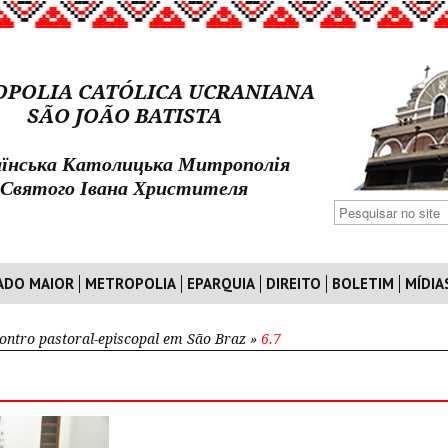
POLIA CATÓLICA UCRANIANA
SÃO JOÃO BATISTA
їнська Католицька Митрополія
Святого Івана Христителя
ADO MAIOR
METROPOLIA
EPARQUIA
DIREITO
BOLETIM
MÍDIA
ontro pastoral-episcopal em São Braz
»
6.7