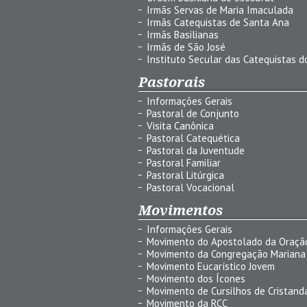
Irmãs Servas de Maria Imaculada
Irmãs Catequistas de Santa Ana
Irmãs Basilianas
Irmãs de São José
Instituto Secular das Catequistas do
Pastorais
Informações Gerais
Pastoral de Conjunto
Visita Canônica
Pastoral Catequética
Pastoral da Juventude
Pastoral Familiar
Pastoral Litúrgica
Pastoral Vocacional
Movimentos
Informações Gerais
Movimento do Apostolado da Oraçã
Movimento da Congregação Mariana
Movimento Eucarístico Jovem
Movimento dos Ícones
Movimento de Cursilhos de Cristand
Movimento da RCC