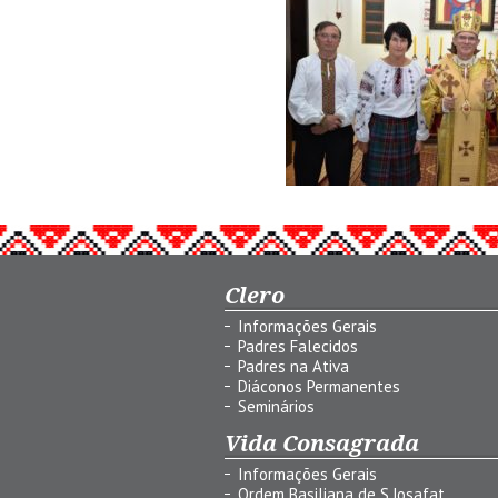
Clero
Informações Gerais
Padres Falecidos
Padres na Ativa
Diáconos Permanentes
Seminários
Vida Consagrada
Informações Gerais
Ordem Basiliana de S.Josafat