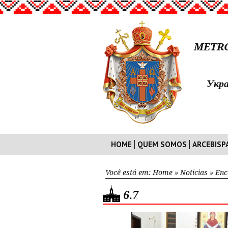
METRO
Укра
HOME
QUEM SOMOS
ARCEBISP
Você está em:
Home
»
Noticias
»
Enc
6.7