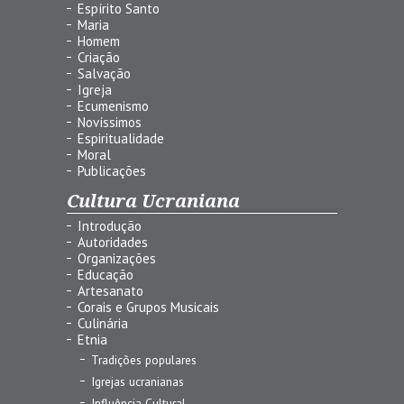
Espírito Santo
Maria
Homem
Criação
Salvação
Igreja
Ecumenismo
Novíssimos
Espiritualidade
Moral
Publicações
Cultura Ucraniana
Introdução
Autoridades
Organizações
Educação
Artesanato
Corais e Grupos Musicais
Culinária
Etnia
Tradições populares
Igrejas ucranianas
Influência Cultural