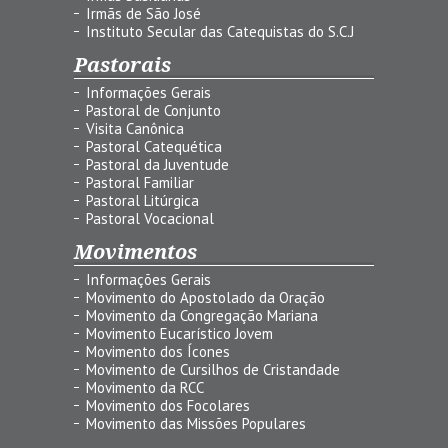
Irmãs de São José
Instituto Secular das Catequistas do S.C.J
Pastorais
Informações Gerais
Pastoral de Conjunto
Visita Canônica
Pastoral Catequética
Pastoral da Juventude
Pastoral Familiar
Pastoral Litúrgica
Pastoral Vocacional
Movimentos
Informações Gerais
Movimento do Apostolado da Oração
Movimento da Congregação Mariana
Movimento Eucarístico Jovem
Movimento dos Ícones
Movimento de Cursilhos de Cristandade
Movimento da RCC
Movimento dos Focolares
Movimento das Missões Populares