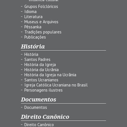
Grupos Folclóricos
Idioma
Literatura
Museus e Arquivos
Pêssanka
Tradições populares
Publicações
História
História
Santos Padres
História da Igreja
História da Ucrânia
História da Igreja na Ucrânia
Santos Ucranianos
Igreja Católica Ucraniana no Brasil
Personagens ilustres
Documentos
Documentos
Direito Canônico
Direito Canônico