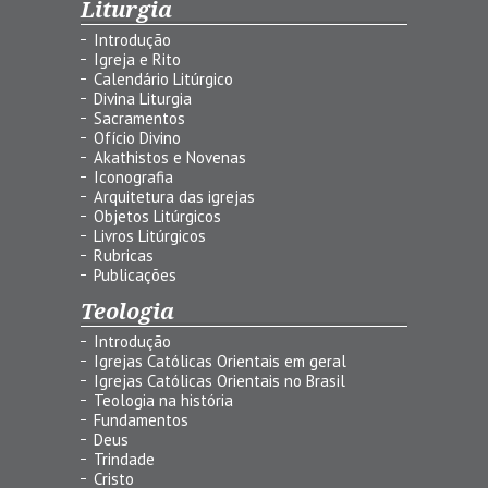
Liturgia
Introdução
Igreja e Rito
Calendário Litúrgico
Divina Liturgia
Sacramentos
Ofício Divino
Akathistos e Novenas
Iconografia
Arquitetura das igrejas
Objetos Litúrgicos
Livros Litúrgicos
Rubricas
Publicações
Teologia
Introdução
Igrejas Católicas Orientais em geral
Igrejas Católicas Orientais no Brasil
Teologia na história
Fundamentos
Deus
Trindade
Cristo