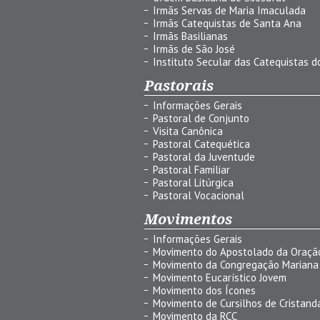
Irmãs Servas de Maria Imaculada
Irmãs Catequistas de Santa Ana
Irmãs Basilianas
Irmãs de São José
Instituto Secular das Catequistas do
Pastorais
Informações Gerais
Pastoral de Conjunto
Visita Canônica
Pastoral Catequética
Pastoral da Juventude
Pastoral Familiar
Pastoral Litúrgica
Pastoral Vocacional
Movimentos
Informações Gerais
Movimento do Apostolado da Oraçã
Movimento da Congregação Mariana
Movimento Eucarístico Jovem
Movimento dos Ícones
Movimento de Cursilhos de Cristand
Movimento da RCC