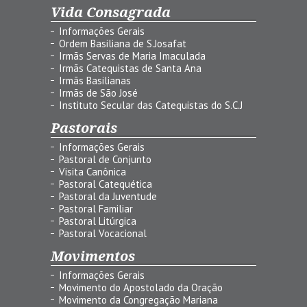
Vida Consagrada
Informações Gerais
Ordem Basiliana de S.Josafat
Irmãs Servas de Maria Imaculada
Irmãs Catequistas de Santa Ana
Irmãs Basilianas
Irmãs de São José
Instituto Secular das Catequistas do S.C.J
Pastorais
Informações Gerais
Pastoral de Conjunto
Visita Canônica
Pastoral Catequética
Pastoral da Juventude
Pastoral Familiar
Pastoral Litúrgica
Pastoral Vocacional
Movimentos
Informações Gerais
Movimento do Apostolado da Oração
Movimento da Congregação Mariana