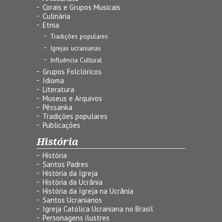
Corais e Grupos Musicais
Culinária
Etnia
Tradições populares
Igrejas ucranianas
Influência Cultural
Grupos Folclóricos
Idioma
Literatura
Museus e Arquivos
Pêssanka
Tradições populares
Publicações
História
História
Santos Padres
História da Igreja
História da Ucrânia
História da Igreja na Ucrânia
Santos Ucranianos
Igreja Católica Ucraniana no Brasil
Personagens ilustres