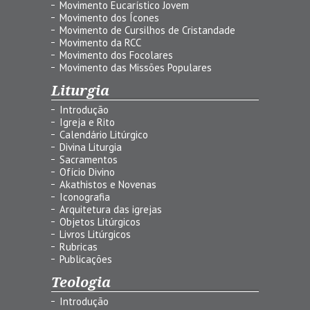
Movimento Eucarístico Jovem
Movimento dos Ícones
Movimento de Cursilhos de Cristandade
Movimento da RCC
Movimento dos Focolares
Movimento das Missões Populares
Liturgia
Introdução
Igreja e Rito
Calendário Litúrgico
Divina Liturgia
Sacramentos
Ofício Divino
Akathistos e Novenas
Iconografia
Arquitetura das igrejas
Objetos Litúrgicos
Livros Litúrgicos
Rubricas
Publicações
Teologia
Introdução