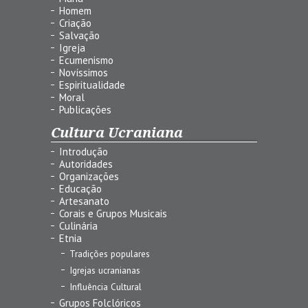
Homem
Criação
Salvação
Igreja
Ecumenismo
Novíssimos
Espiritualidade
Moral
Publicações
Cultura Ucraniana
Introdução
Autoridades
Organizações
Educação
Artesanato
Corais e Grupos Musicais
Culinária
Etnia
Tradições populares
Igrejas ucranianas
Influência Cultural
Grupos Folclóricos