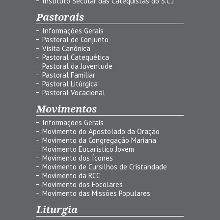
Instituto Secular das Catequistas do S.C.J
Pastorais
Informações Gerais
Pastoral de Conjunto
Visita Canônica
Pastoral Catequética
Pastoral da Juventude
Pastoral Familiar
Pastoral Litúrgica
Pastoral Vocacional
Movimentos
Informações Gerais
Movimento do Apostolado da Oração
Movimento da Congregação Mariana
Movimento Eucarístico Jovem
Movimento dos Ícones
Movimento de Cursilhos de Cristandade
Movimento da RCC
Movimento dos Focolares
Movimento das Missões Populares
Liturgia