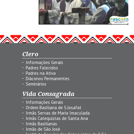
Clero
Informações Gerais
Padres Falecidos
Padres na Ativa
Diáconos Permanentes
Seminários
Vida Consagrada
Informações Gerais
Ordem Basiliana de S.Josafat
Irmãs Servas de Maria Imaculada
Irmãs Catequistas de Santa Ana
Irmãs Basilianas
Irmãs de São José