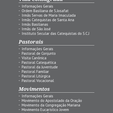
Informações Gerais
Ordem Basiliana de S.Josafat
Irmãs Servas de Maria Imaculada
Irmãs Catequistas de Santa Ana
Irmãs Basilianas
Irmãs de São José
Instituto Secular das Catequistas do S.C.J
Pastorais
Informações Gerais
Pastoral de Conjunto
Visita Canônica
Pastoral Catequética
Pastoral da Juventude
Pastoral Familiar
Pastoral Litúrgica
Pastoral Vocacional
Movimentos
Informações Gerais
Movimento do Apostolado da Oração
Movimento da Congregação Mariana
Movimento Eucarístico Jovem