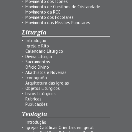
Movimento dos Ícones
Movimento de Cursilhos de Cristandade
Movimento da RCC
Movimento dos Focolares
Movimento das Missões Populares
Liturgia
Introdução
Igreja e Rito
Calendário Litúrgico
Divina Liturgia
Sacramentos
Ofício Divino
Akathistos e Novenas
Iconografia
Arquitetura das igrejas
Objetos Litúrgicos
Livros Litúrgicos
Rubricas
Publicações
Teologia
Introdução
Igrejas Católicas Orientais em geral