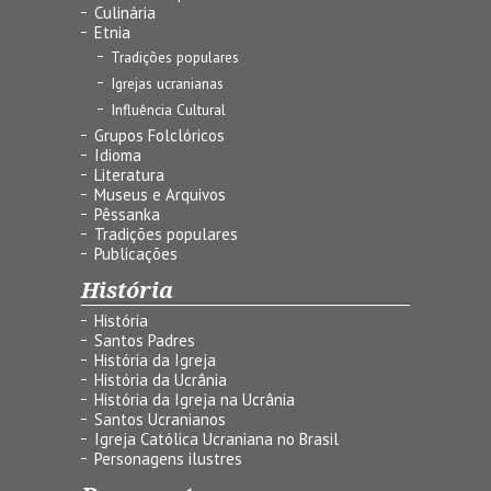
Culinária
Etnia
Tradições populares
Igrejas ucranianas
Influência Cultural
Grupos Folclóricos
Idioma
Literatura
Museus e Arquivos
Pêssanka
Tradições populares
Publicações
História
História
Santos Padres
História da Igreja
História da Ucrânia
História da Igreja na Ucrânia
Santos Ucranianos
Igreja Católica Ucraniana no Brasil
Personagens ilustres