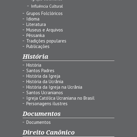
Influência Cultural
Grupos Folclóricos
Idioma
Literatura
Museus e Arquivos
Pêssanka
Tradições populares
Publicações
História
História
Santos Padres
História da Igreja
História da Ucrânia
História da Igreja na Ucrânia
Santos Ucranianos
Igreja Católica Ucraniana no Brasil
Personagens ilustres
Documentos
Documentos
Direito Canônico