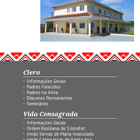
Clero
Informações Gerais
Padres Falecidos
Padres na Ativa
Diáconos Permanentes
Seminários
Vida Consagrada
Informações Gerais
Ordem Basiliana de S.Josafat
Irmãs Servas de Maria Imaculada
Irmãs Catequistas de Santa Ana