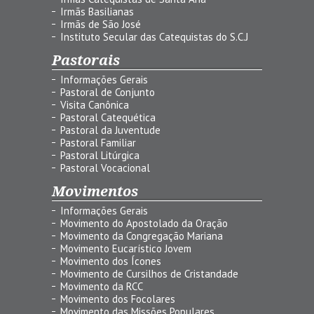
Irmãs Basilianas
Irmãs de São José
Instituto Secular das Catequistas do S.C.J
Pastorais
Informações Gerais
Pastoral de Conjunto
Visita Canônica
Pastoral Catequética
Pastoral da Juventude
Pastoral Familiar
Pastoral Litúrgica
Pastoral Vocacional
Movimentos
Informações Gerais
Movimento do Apostolado da Oração
Movimento da Congregação Mariana
Movimento Eucarístico Jovem
Movimento dos Ícones
Movimento de Cursilhos de Cristandade
Movimento da RCC
Movimento dos Focolares
Movimento das Missões Populares