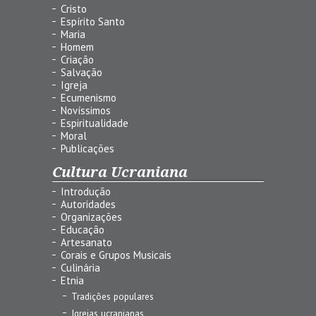
Cristo
Espírito Santo
Maria
Homem
Criação
Salvação
Igreja
Ecumenismo
Novíssimos
Espiritualidade
Moral
Publicações
Cultura Ucraniana
Introdução
Autoridades
Organizações
Educação
Artesanato
Corais e Grupos Musicais
Culinária
Etnia
Tradições populares
Igrejas ucranianas