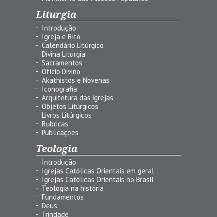
Liturgia
Introdução
Igreja e Rito
Calendário Litúrgico
Divina Liturgia
Sacramentos
Ofício Divino
Akathistos e Novenas
Iconografia
Arquitetura das igrejas
Objetos Litúrgicos
Livros Litúrgicos
Rubricas
Publicações
Teologia
Introdução
Igrejas Católicas Orientais em geral
Igrejas Católicas Orientais no Brasil
Teologia na história
Fundamentos
Deus
Trindade