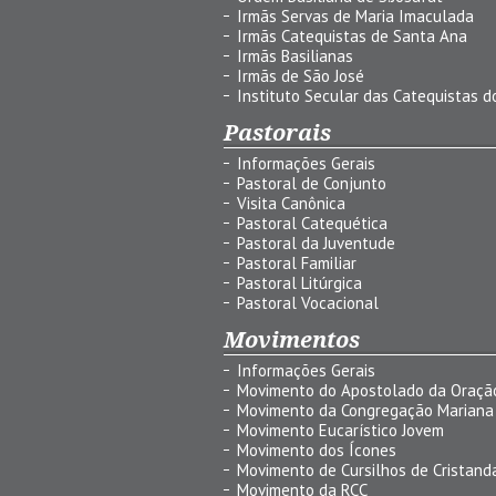
Irmãs Servas de Maria Imaculada
Irmãs Catequistas de Santa Ana
Irmãs Basilianas
Irmãs de São José
Instituto Secular das Catequistas do
Pastorais
Informações Gerais
Pastoral de Conjunto
Visita Canônica
Pastoral Catequética
Pastoral da Juventude
Pastoral Familiar
Pastoral Litúrgica
Pastoral Vocacional
Movimentos
Informações Gerais
Movimento do Apostolado da Oraçã
Movimento da Congregação Mariana
Movimento Eucarístico Jovem
Movimento dos Ícones
Movimento de Cursilhos de Cristand
Movimento da RCC