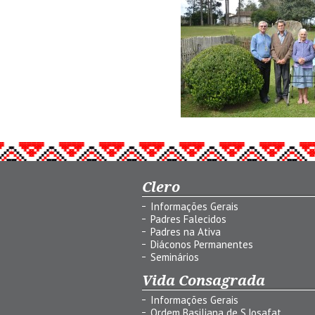
Clero
Informações Gerais
Padres Falecidos
Padres na Ativa
Diáconos Permanentes
Seminários
Vida Consagrada
Informações Gerais
Ordem Basiliana de S.Josafat