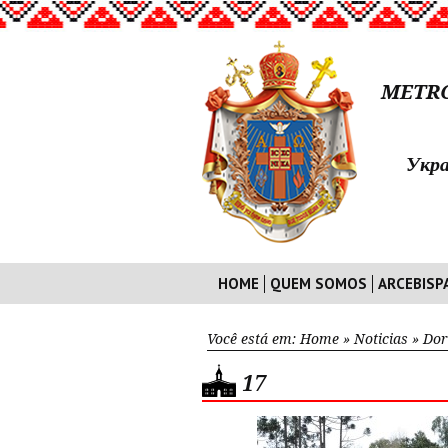
METRO
Укра
HOME
QUEM SOMOS
ARCEBISP
Você está em:
Home
»
Noticias
»
Dor
17