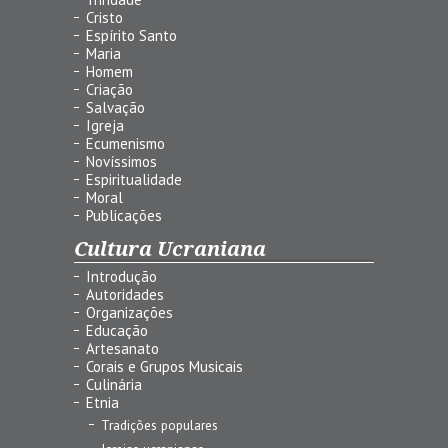
Cristo
Espírito Santo
Maria
Homem
Criação
Salvação
Igreja
Ecumenismo
Novíssimos
Espiritualidade
Moral
Publicações
Cultura Ucraniana
Introdução
Autoridades
Organizações
Educação
Artesanato
Corais e Grupos Musicais
Culinária
Etnia
Tradições populares