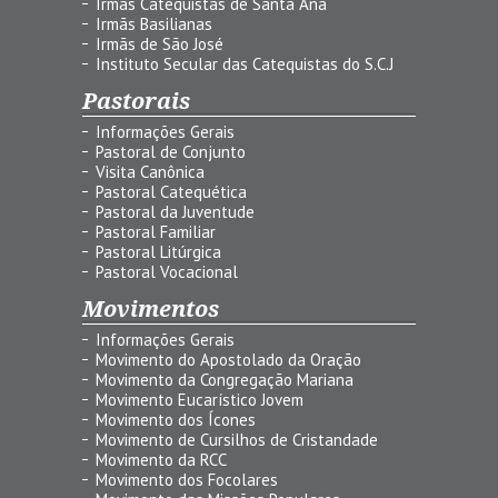
Irmãs Catequistas de Santa Ana
Irmãs Basilianas
Irmãs de São José
Instituto Secular das Catequistas do S.C.J
Pastorais
Informações Gerais
Pastoral de Conjunto
Visita Canônica
Pastoral Catequética
Pastoral da Juventude
Pastoral Familiar
Pastoral Litúrgica
Pastoral Vocacional
Movimentos
Informações Gerais
Movimento do Apostolado da Oração
Movimento da Congregação Mariana
Movimento Eucarístico Jovem
Movimento dos Ícones
Movimento de Cursilhos de Cristandade
Movimento da RCC
Movimento dos Focolares