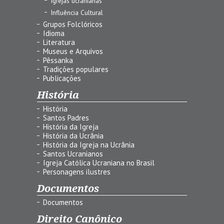
Igrejas ucranianas
Influência Cultural
Grupos Folclóricos
Idioma
Literatura
Museus e Arquivos
Pêssanka
Tradições populares
Publicações
História
História
Santos Padres
História da Igreja
História da Ucrânia
História da Igreja na Ucrânia
Santos Ucranianos
Igreja Católica Ucraniana no Brasil
Personagens ilustres
Documentos
Documentos
Direito Canônico