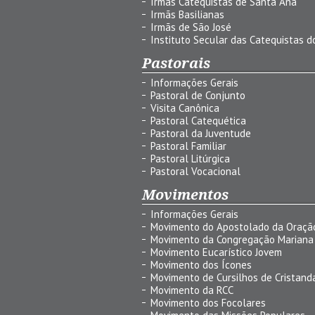
Irmãs Catequistas de Santa Ana
Irmãs Basilianas
Irmãs de São José
Instituto Secular das Catequistas do
Pastorais
Informações Gerais
Pastoral de Conjunto
Visita Canônica
Pastoral Catequética
Pastoral da Juventude
Pastoral Familiar
Pastoral Litúrgica
Pastoral Vocacional
Movimentos
Informações Gerais
Movimento do Apostolado da Oraçã
Movimento da Congregação Mariana
Movimento Eucarístico Jovem
Movimento dos Ícones
Movimento de Cursilhos de Cristand
Movimento da RCC
Movimento dos Focolares