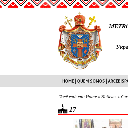
METRO
Укра
HOME
QUEM SOMOS
ARCEBISP
Você está em:
Home
»
Noticias
»
Cur
17