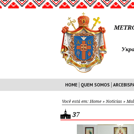
METRO
Укра
HOME
QUEM SOMOS
ARCEBISP
Você está em:
Home
»
Noticias
»
Mal
37