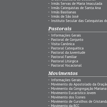
Irmãs Servas de Maria Imaculada
Irmãs Catequistas de Santa Ana
Irmãs Basilianas
Irmãs de São José
Instituto Secular das Catequistas do
Pastorais
Informações Gerais
Pastoral de Conjunto
Visita Canônica
Pastoral Catequética
Pastoral da Juventude
Pastoral Familiar
Pastoral Litúrgica
Pastoral Vocacional
Movimentos
Informações Gerais
Movimento do Apostolado da Oraçã
Movimento da Congregação Mariana
Movimento Eucarístico Jovem
Movimento dos Ícones
Movimento de Cursilhos de Cristand
Movimento da RCC