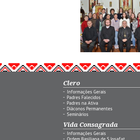
Clero
Informações Gerais
Padres Falecidos
Padres na Ativa
Diáconos Permanentes
Seminários
Vida Consagrada
Informações Gerais
Ordem Basiliana de S.Josafat