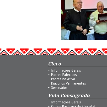
Clero
Informações Gerais
Padres Falecidos
Padres na Ativa
Diáconos Permanentes
Seminários
Vida Consagrada
Informações Gerais
Ordem Basiliana de S.Josafat