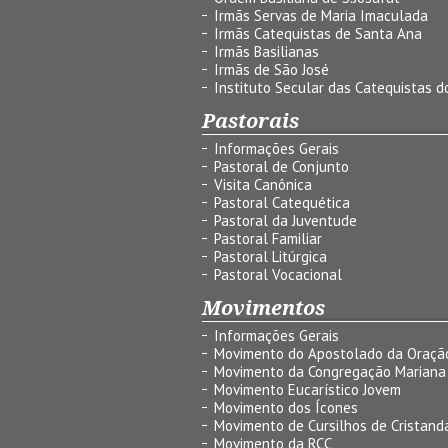
Irmãs Servas de Maria Imaculada
Irmãs Catequistas de Santa Ana
Irmãs Basilianas
Irmãs de São José
Instituto Secular das Catequistas do
Pastorais
Informações Gerais
Pastoral de Conjunto
Visita Canônica
Pastoral Catequética
Pastoral da Juventude
Pastoral Familiar
Pastoral Litúrgica
Pastoral Vocacional
Movimentos
Informações Gerais
Movimento do Apostolado da Oraçã
Movimento da Congregação Mariana
Movimento Eucarístico Jovem
Movimento dos Ícones
Movimento de Cursilhos de Cristand
Movimento da RCC