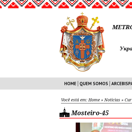
METRO
Укра
HOME
QUEM SOMOS
ARCEBISP
Você está em:
Home
»
Noticias
»
Cur
Mosteiro-45