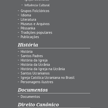
Influência Cultural
Grupos Folclóricos
Idioma
Literatura
Museus e Arquivos
Pêssanka
Tradições populares
Publicações
História
História
Santos Padres
História da Igreja
História da Ucrânia
História da Igreja na Ucrânia
Santos Ucranianos
Igreja Católica Ucraniana no Brasil
Personagens ilustres
Documentos
Documentos
Direito Canônico