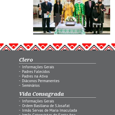
Clero
Informações Gerais
Padres Falecidos
Padres na Ativa
Diáconos Permanentes
Seminários
Vida Consagrada
Informações Gerais
Ordem Basiliana de S.Josafat
Irmãs Servas de Maria Imaculada
Irmãs Catequistas de Santa Ana