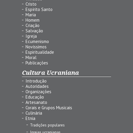
Cristo
Espírito Santo
Maria
Homem
Criação
Salvação
Igreja
Ecumenismo
Novíssimos
Espiritualidade
Moral
Publicações
Cultura Ucraniana
Introdução
Autoridades
Organizações
Educação
Artesanato
Corais e Grupos Musicais
Culinária
Etnia
Tradições populares
Igrejas ucranianas