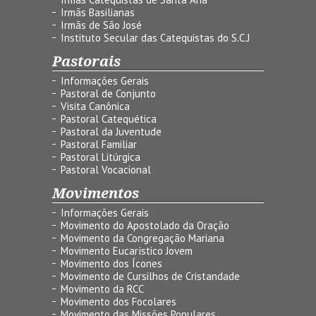
Irmãs Basilianas
Irmãs de São José
Instituto Secular das Catequistas do S.C.J
Pastorais
Informações Gerais
Pastoral de Conjunto
Visita Canônica
Pastoral Catequética
Pastoral da Juventude
Pastoral Familiar
Pastoral Litúrgica
Pastoral Vocacional
Movimentos
Informações Gerais
Movimento do Apostolado da Oração
Movimento da Congregação Mariana
Movimento Eucarístico Jovem
Movimento dos Ícones
Movimento de Cursilhos de Cristandade
Movimento da RCC
Movimento dos Focolares
Movimento das Missões Populares