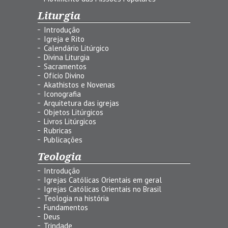
Liturgia
Introdução
Igreja e Rito
Calendário Litúrgico
Divina Liturgia
Sacramentos
Ofício Divino
Akathistos e Novenas
Iconografia
Arquitetura das igrejas
Objetos Litúrgicos
Livros Litúrgicos
Rubricas
Publicações
Teologia
Introdução
Igrejas Católicas Orientais em geral
Igrejas Católicas Orientais no Brasil
Teologia na história
Fundamentos
Deus
Trindade