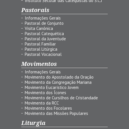
Instituto Secular das Catequistas do S.C.J
Pastorais
Informações Gerais
Pastoral de Conjunto
Visita Canônica
Pastoral Catequética
Pastoral da Juventude
Pastoral Familiar
Pastoral Litúrgica
Pastoral Vocacional
Movimentos
Informações Gerais
Movimento do Apostolado da Oração
Movimento da Congregação Mariana
Movimento Eucarístico Jovem
Movimento dos Ícones
Movimento de Cursilhos de Cristandade
Movimento da RCC
Movimento dos Focolares
Movimento das Missões Populares
Liturgia