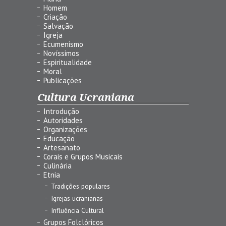
Homem
Criação
Salvação
Igreja
Ecumenismo
Novíssimos
Espiritualidade
Moral
Publicações
Cultura Ucraniana
Introdução
Autoridades
Organizações
Educação
Artesanato
Corais e Grupos Musicais
Culinária
Etnia
Tradições populares
Igrejas ucranianas
Influência Cultural
Grupos Folclóricos