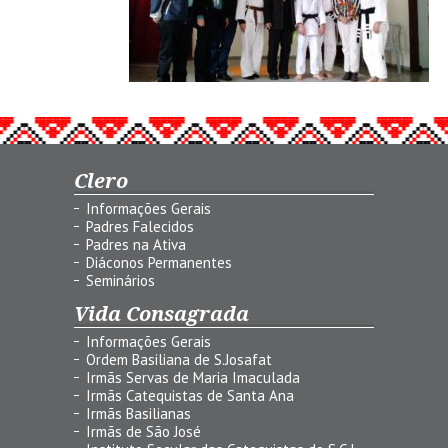
Clero
Informações Gerais
Padres Falecidos
Padres na Ativa
Diáconos Permanentes
Seminários
Vida Consagrada
Informações Gerais
Ordem Basiliana de S.Josafat
Irmãs Servas de Maria Imaculada
Irmãs Catequistas de Santa Ana
Irmãs Basilianas
Irmãs de São José