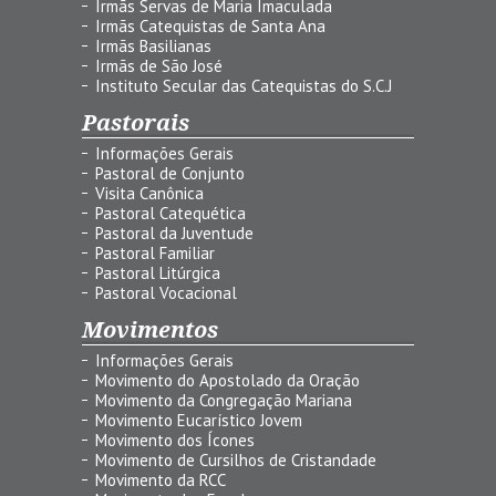
Irmãs Servas de Maria Imaculada
Irmãs Catequistas de Santa Ana
Irmãs Basilianas
Irmãs de São José
Instituto Secular das Catequistas do S.C.J
Pastorais
Informações Gerais
Pastoral de Conjunto
Visita Canônica
Pastoral Catequética
Pastoral da Juventude
Pastoral Familiar
Pastoral Litúrgica
Pastoral Vocacional
Movimentos
Informações Gerais
Movimento do Apostolado da Oração
Movimento da Congregação Mariana
Movimento Eucarístico Jovem
Movimento dos Ícones
Movimento de Cursilhos de Cristandade
Movimento da RCC