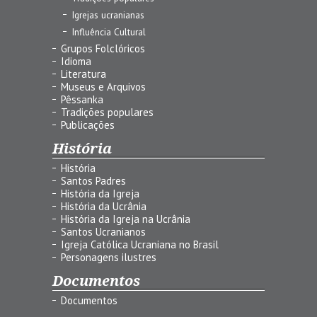
Igrejas ucranianas
Influência Cultural
Grupos Folclóricos
Idioma
Literatura
Museus e Arquivos
Pêssanka
Tradições populares
Publicações
História
História
Santos Padres
História da Igreja
História da Ucrânia
História da Igreja na Ucrânia
Santos Ucranianos
Igreja Católica Ucraniana no Brasil
Personagens ilustres
Documentos
Documentos