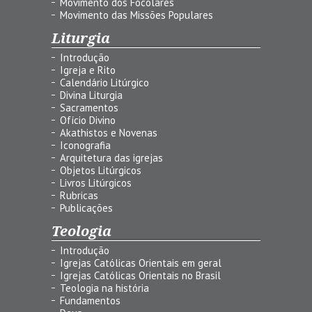
Movimento dos Focolares
Movimento das Missões Populares
Liturgia
Introdução
Igreja e Rito
Calendário Litúrgico
Divina Liturgia
Sacramentos
Ofício Divino
Akathistos e Novenas
Iconografia
Arquitetura das igrejas
Objetos Litúrgicos
Livros Litúrgicos
Rubricas
Publicações
Teologia
Introdução
Igrejas Católicas Orientais em geral
Igrejas Católicas Orientais no Brasil
Teologia na história
Fundamentos