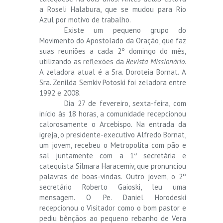
a Roseli Halabura, que se mudou para Rio
Azul por motivo de trabalho.
Existe um pequeno grupo do
Movimento do Apostolado da Oração, que faz
suas reuniões a cada 2º domingo do mês,
utilizando as reflexões da
Revista Missionário
.
A zeladora atual é a Sra. Doroteia Bornat. A
Sra. Zenilda Semkiv Potoski foi zeladora entre
1992 e 2008.
Dia 27 de fevereiro, sexta-feira, com
início às 18 horas, a comunidade recepcionou
calorosamente o Arcebispo. Na entrada da
igreja, o presidente-executivo Alfredo Bornat,
um jovem, recebeu o Metropolita com pão e
sal juntamente com a 1ª secretária e
catequista Silmara Haracemiv, que pronunciou
palavras de boas-vindas. Outro jovem, o 2º
secretário Roberto Gaioski, leu uma
mensagem. O Pe. Daniel Horodeski
recepcionou o Visitador como o bom pastor e
pediu bênçãos ao pequeno rebanho de Vera