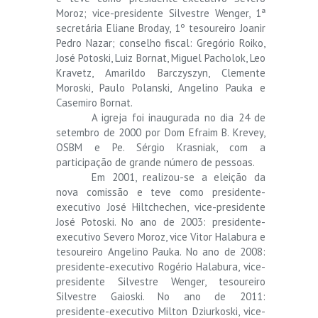
Moroz; vice-presidente Silvestre Wenger, 1ª
secretária Eliane Broday, 1º tesoureiro Joanir
Pedro Nazar; conselho fiscal: Gregório Roiko,
José Potoski, Luiz Bornat, Miguel Pacholok, Leo
Kravetz, Amarildo Barczyszyn, Clemente
Moroski, Paulo Polanski, Angelino Pauka e
Casemiro Bornat.
A igreja foi inaugurada no dia 24 de
setembro de 2000 por Dom Efraim B. Krevey,
OSBM e Pe. Sérgio Krasniak, com a
participação de grande número de pessoas.
Em 2001, realizou-se a eleição da
nova comissão e teve como presidente-
executivo José Hiltchechen, vice-presidente
José Potoski. No ano de 2003: presidente-
executivo Severo Moroz, vice Vitor Halabura e
tesoureiro Angelino Pauka. No ano de 2008:
presidente-executivo Rogério Halabura, vice-
presidente Silvestre Wenger, tesoureiro
Silvestre Gaioski. No ano de 2011:
presidente-executivo Milton Dziurkoski, vice-