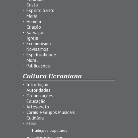
Cristo
Espírito Santo
Maria
Homem
Criação
Salvação
Igreja
Ecumenismo
Novíssimos
Espiritualidade
Moral
Publicações
Cultura Ucraniana
Introdução
Autoridades
Organizações
Educação
Artesanato
Corais e Grupos Musicais
Culinária
Etnia
Tradições populares
Igrejas ucranianas