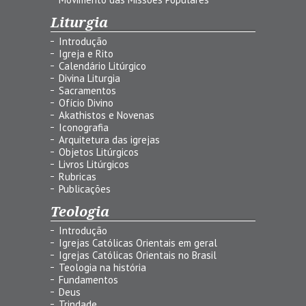
Liturgia
Introdução
Igreja e Rito
Calendário Litúrgico
Divina Liturgia
Sacramentos
Ofício Divino
Akathistos e Novenas
Iconografia
Arquitetura das igrejas
Objetos Litúrgicos
Livros Litúrgicos
Rubricas
Publicações
Teologia
Introdução
Igrejas Católicas Orientais em geral
Igrejas Católicas Orientais no Brasil
Teologia na história
Fundamentos
Deus
Trindade