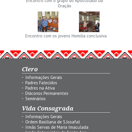
Encontro com o grupo do Apostolado da
Oração
Encontro com os jovens
Homilia conclusiva
Clero
Informações Gerais
Padres Falecidos
Padres na Ativa
Diáconos Permanentes
Seminários
Vida Consagrada
Informações Gerais
Ordem Basiliana de S.Josafat
Irmãs Servas de Maria Imaculada