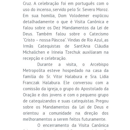
Cruz. A celebração foi em português com o
uso do incenso, servido pelo Sr. Severo Moroz.
Em sua homilia, Dom Volodemer explicou
detalhadamente o que é Visita Canônica e
falou sobre os Dez Mandamentos da Lei de
Deus. Também falou sobre o Catecismo
“Cristo – nossa Páscoa”. Vindas de Rio Azul, as
Irmãs Catequistas de Sant’Ana Cláudia
Michalichen e Irineia Tzechuk auxiliaram na
recepção e celebração.
Durante a visita, o Arcebispo
Metropolita esteve hospedado na casa da
família do Sr. Vitor Halabura e Sra. Lídia
Franczak Halabura. Ele conversou com a
comissão da igreja, o grupo do Apostolado da
Oração e dos jovens e com o pequeno grupo
de catequizandos e suas catequistas. Pregou
sobre os Mandamentos da Lei de Deus e
orientou a comunidade na direção dos
melhoramentos a serem feitos futuramente.
O encerramento da Visita Canônica