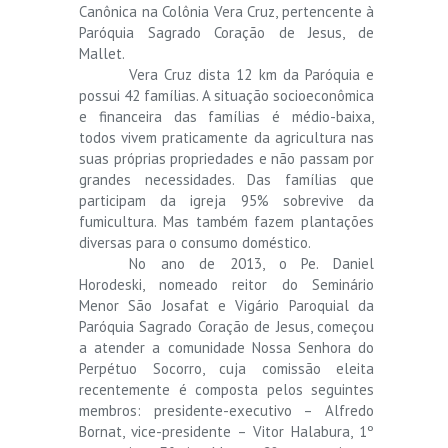
Canônica na Colônia Vera Cruz, pertencente à
Paróquia Sagrado Coração de Jesus, de
Mallet.
Vera Cruz dista 12 km da Paróquia e
possui 42 famílias. A situação socioeconômica
e financeira das famílias é médio-baixa,
todos vivem praticamente da agricultura nas
suas próprias propriedades e não passam por
grandes necessidades. Das famílias que
participam da igreja 95% sobrevive da
fumicultura. Mas também fazem plantações
diversas para o consumo doméstico.
No ano de 2013, o Pe. Daniel
Horodeski, nomeado reitor do Seminário
Menor São Josafat e Vigário Paroquial da
Paróquia Sagrado Coração de Jesus, começou
a atender a comunidade Nossa Senhora do
Perpétuo Socorro, cuja comissão eleita
recentemente é composta pelos seguintes
membros: presidente-executivo – Alfredo
Bornat, vice-presidente – Vitor Halabura, 1º