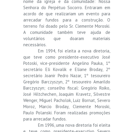
nome da igreja e da comunidade: Nossa
Senhora do Perpétuo Socorro. Entraram em
acordo de que realizariam um evento para
arrecadar fundos para a construção. O
terreno foi doado pelo Sr. Clemente Moroski.
A comunidade também teve ajuda de
voluntários que doaram materiais
necessários.
Em 1994, foi eleita a nova diretoria,
que teve como presidente-executivo José
Potoski, vice-presidente Angelino Pauka, 1º
secretário Eli Kovalik e Eliane Broday, 2º
secretário Joanir Pedro Nazar, 1º tesoureiro
Gregório Barczyszyn, 2º tesoureiro Amarildo
Barczyszyn; conselho fiscal: Gregório Roiko,
José Hiltchechen, Joaquim Kravetz, Silvestre
Wenger, Miguel Pacholok, Luiz Bornat, Severo
Moroz, Marcio Broday, Clemente Moroski,
Paulo Polanski. Foram realizadas promoções
para arrecadar fundos.
Em 1996, uma nova diretoria foi eleita
e teve como presidente-executivo Severo