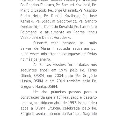
Pe. Bogdan Fleituch, Pe. Samuel Kozlinski, Pe.
Mário C. Lazoski, Pe. Jorge Chainiuk, Pe. Vassilio
Burko Neto, Pe. Daniel Kozlinski, Pe. José
Kerniski, Pe. Joaquim Sedorowicz, Pe. Sandro
Dobkovski, Pe. Demétio Kovalski, Pe. Luiz Pedro
Polomanei e atualmente os Padres Irineu
Vaselkoski e Daniel Horodeski.
Durante esse período, as Irmãs
Servas de Maria Imaculada estiveram por
duas vezes ministrando catequese de férias
no mês de janeiro.
As Santas Missões foram dadas nos
seguintes anos: em 1979 pelo Pe. Tarás
Olinek, OSBM, em 2004 pelo Pe. Gregório
Hunka, OSBM e em 2014 também pelo Pe.
Gregório Hunka, OSBM.
Um dos primeiros passos para a
construção da igreja foi realizado e descrito
em ata, ocorrido em abril de 1992. Isso se deu
após a Divina Liturgia, celebrada pelo Pe.
Sérgio Krasniak, pároco da Paróquia Sagrado