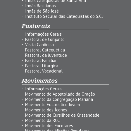
Irmãs Catequistas de Santa Ana
Irmãs Basilianas
Irmãs de São José
Instituto Secular das Catequistas do S.C.J
Pastorais
Informações Gerais
Pastoral de Conjunto
Visita Canônica
Pastoral Catequética
Pastoral da Juventude
Pastoral Familiar
Pastoral Litúrgica
Pastoral Vocacional
Movimentos
Informações Gerais
Movimento do Apostolado da Oração
Movimento da Congregação Mariana
Movimento Eucarístico Jovem
Movimento dos Ícones
Movimento de Cursilhos de Cristandade
Movimento da RCC
Movimento dos Focolares
Movimento das Missões Populares