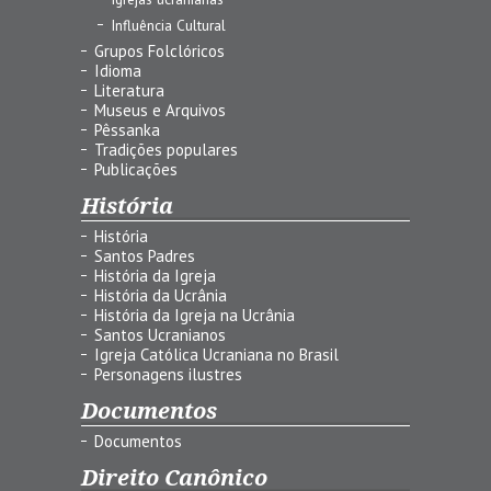
Influência Cultural
Grupos Folclóricos
Idioma
Literatura
Museus e Arquivos
Pêssanka
Tradições populares
Publicações
História
História
Santos Padres
História da Igreja
História da Ucrânia
História da Igreja na Ucrânia
Santos Ucranianos
Igreja Católica Ucraniana no Brasil
Personagens ilustres
Documentos
Documentos
Direito Canônico