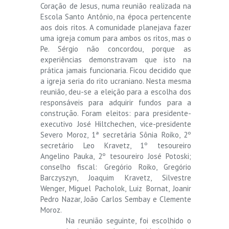
Coração de Jesus, numa reunião realizada na
Escola Santo Antônio, na época pertencente
aos dois ritos. A comunidade planejava fazer
uma igreja comum para ambos os ritos, mas o
Pe. Sérgio não concordou, porque as
experiências demonstravam que isto na
prática jamais funcionaria. Ficou decidido que
a igreja seria do rito ucraniano. Nesta mesma
reunião, deu-se a eleição para a escolha dos
responsáveis para adquirir fundos para a
construção. Foram eleitos: para presidente-
executivo José Hiltchechen, vice-presidente
Severo Moroz, 1ª secretária Sônia Roiko, 2º
secretário Leo Kravetz, 1º tesoureiro
Angelino Pauka, 2º tesoureiro José Potoski;
conselho fiscal: Gregório Roiko, Gregório
Barczyszyn, Joaquim Kravetz, Silvestre
Wenger, Miguel Pacholok, Luiz Bornat, Joanir
Pedro Nazar, João Carlos Sembay e Clemente
Moroz.
Na reunião seguinte, foi escolhido o