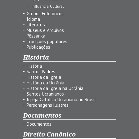
Influência Cultural
Grupos Folclóricos
Idioma
Literatura
Museus e Arquivos
Pêssanka
Tradições populares
Publicações
História
História
Santos Padres
História da Igreja
História da Ucrânia
História da Igreja na Ucrânia
Santos Ucranianos
Igreja Católica Ucraniana no Brasil
Personagens ilustres
Documentos
Documentos
Direito Canônico