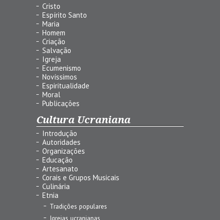
Cristo
Espírito Santo
Maria
Homem
Criação
Salvação
Igreja
Ecumenismo
Novíssimos
Espiritualidade
Moral
Publicações
Cultura Ucraniana
Introdução
Autoridades
Organizações
Educação
Artesanato
Corais e Grupos Musicais
Culinária
Etnia
Tradições populares
Igrejas ucranianas