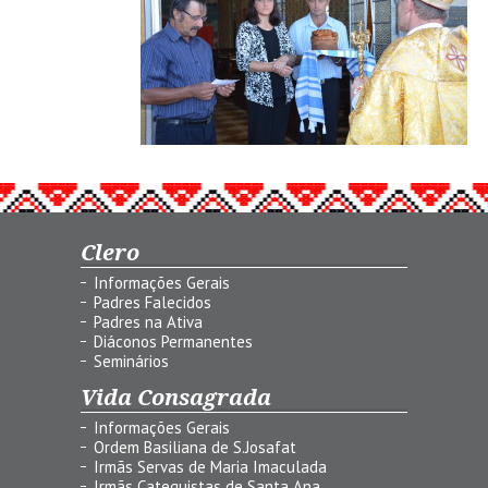
Clero
Informações Gerais
Padres Falecidos
Padres na Ativa
Diáconos Permanentes
Seminários
Vida Consagrada
Informações Gerais
Ordem Basiliana de S.Josafat
Irmãs Servas de Maria Imaculada
Irmãs Catequistas de Santa Ana