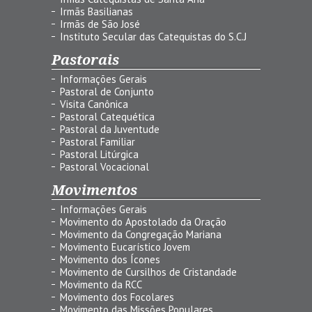
Irmãs Basilianas
Irmãs de São José
Instituto Secular das Catequistas do S.C.J
Pastorais
Informações Gerais
Pastoral de Conjunto
Visita Canônica
Pastoral Catequética
Pastoral da Juventude
Pastoral Familiar
Pastoral Litúrgica
Pastoral Vocacional
Movimentos
Informações Gerais
Movimento do Apostolado da Oração
Movimento da Congregação Mariana
Movimento Eucarístico Jovem
Movimento dos Ícones
Movimento de Cursilhos de Cristandade
Movimento da RCC
Movimento dos Focolares
Movimento das Missões Populares