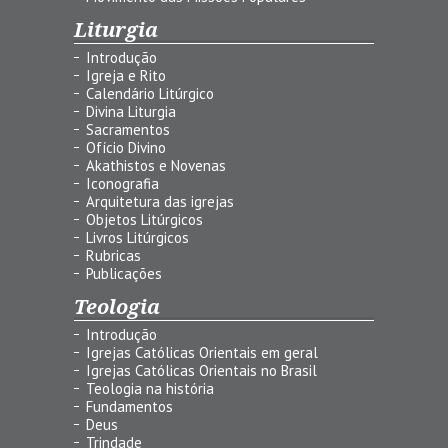
Liturgia
Introdução
Igreja e Rito
Calendário Litúrgico
Divina Liturgia
Sacramentos
Ofício Divino
Akathistos e Novenas
Iconografia
Arquitetura das igrejas
Objetos Litúrgicos
Livros Litúrgicos
Rubricas
Publicações
Teologia
Introdução
Igrejas Católicas Orientais em geral
Igrejas Católicas Orientais no Brasil
Teologia na história
Fundamentos
Deus
Trindade