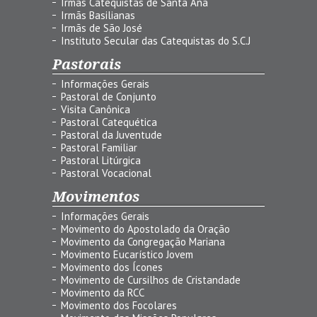
Irmãs Catequistas de Santa Ana
Irmãs Basilianas
Irmãs de São José
Instituto Secular das Catequistas do S.C.J
Pastorais
Informações Gerais
Pastoral de Conjunto
Visita Canônica
Pastoral Catequética
Pastoral da Juventude
Pastoral Familiar
Pastoral Litúrgica
Pastoral Vocacional
Movimentos
Informações Gerais
Movimento do Apostolado da Oração
Movimento da Congregação Mariana
Movimento Eucarístico Jovem
Movimento dos Ícones
Movimento de Cursilhos de Cristandade
Movimento da RCC
Movimento dos Focolares