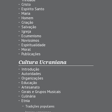
Cristo
Espírito Santo
Maria
Homem
Criação
Salvação
Igreja
Ecumenismo
Novíssimos
Espiritualidade
Moral
Publicações
Cultura Ucraniana
Introdução
Autoridades
Organizações
Educação
Artesanato
Corais e Grupos Musicais
Culinária
Etnia
Tradições populares