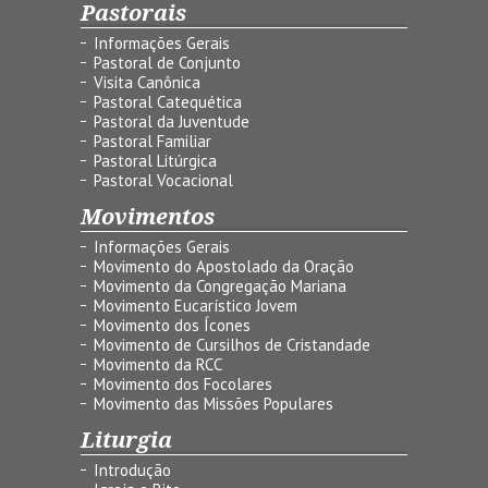
Pastorais
Informações Gerais
Pastoral de Conjunto
Visita Canônica
Pastoral Catequética
Pastoral da Juventude
Pastoral Familiar
Pastoral Litúrgica
Pastoral Vocacional
Movimentos
Informações Gerais
Movimento do Apostolado da Oração
Movimento da Congregação Mariana
Movimento Eucarístico Jovem
Movimento dos Ícones
Movimento de Cursilhos de Cristandade
Movimento da RCC
Movimento dos Focolares
Movimento das Missões Populares
Liturgia
Introdução