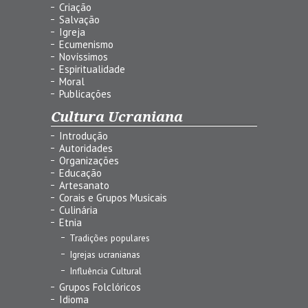
Criação
Salvação
Igreja
Ecumenismo
Novíssimos
Espiritualidade
Moral
Publicações
Cultura Ucraniana
Introdução
Autoridades
Organizações
Educação
Artesanato
Corais e Grupos Musicais
Culinária
Etnia
Tradições populares
Igrejas ucranianas
Influência Cultural
Grupos Folclóricos
Idioma