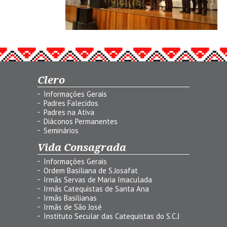
Clero
Informações Gerais
Padres Falecidos
Padres na Ativa
Diáconos Permanentes
Seminários
Vida Consagrada
Informações Gerais
Ordem Basiliana de S.Josafat
Irmãs Servas de Maria Imaculada
Irmãs Catequistas de Santa Ana
Irmãs Basilianas
Irmãs de São José
Instituto Secular das Catequistas do S.C.J