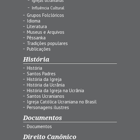
Igrejas ucranianas
Influência Cultural
Grupos Folclóricos
Idioma
Literatura
Museus e Arquivos
Pêssanka
Tradições populares
Publicações
História
História
Santos Padres
História da Igreja
História da Ucrânia
História da Igreja na Ucrânia
Santos Ucranianos
Igreja Católica Ucraniana no Brasil
Personagens ilustres
Documentos
Documentos
Direito Canônico