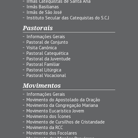
Irmãs Catequistas de Santa Ana
Irmãs Basilianas
Irmãs de São José
Instituto Secular das Catequistas do S.C.J
Pastorais
Informações Gerais
Pastoral de Conjunto
Visita Canônica
Pastoral Catequética
Pastoral da Juventude
Pastoral Familiar
Pastoral Litúrgica
Pastoral Vocacional
Movimentos
Informações Gerais
Movimento do Apostolado da Oração
Movimento da Congregação Mariana
Movimento Eucarístico Jovem
Movimento dos Ícones
Movimento de Cursilhos de Cristandade
Movimento da RCC
Movimento dos Focolares