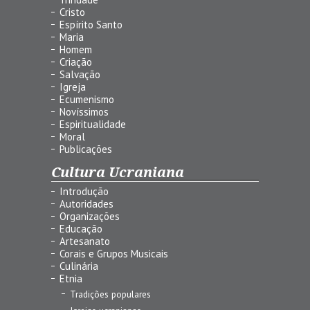
Cristo
Espírito Santo
Maria
Homem
Criação
Salvação
Igreja
Ecumenismo
Novíssimos
Espiritualidade
Moral
Publicações
Cultura Ucraniana
Introdução
Autoridades
Organizações
Educação
Artesanato
Corais e Grupos Musicais
Culinária
Etnia
Tradições populares