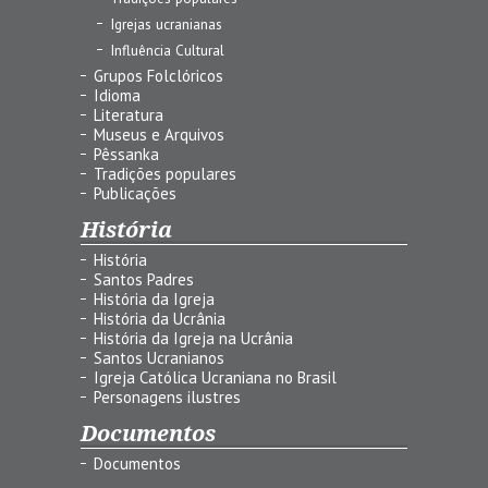
Igrejas ucranianas
Influência Cultural
Grupos Folclóricos
Idioma
Literatura
Museus e Arquivos
Pêssanka
Tradições populares
Publicações
História
História
Santos Padres
História da Igreja
História da Ucrânia
História da Igreja na Ucrânia
Santos Ucranianos
Igreja Católica Ucraniana no Brasil
Personagens ilustres
Documentos
Documentos