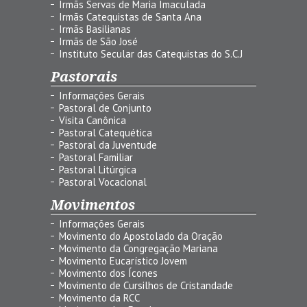
Irmãs Servas de Maria Imaculada
Irmãs Catequistas de Santa Ana
Irmãs Basilianas
Irmãs de São José
Instituto Secular das Catequistas do S.C.J
Pastorais
Informações Gerais
Pastoral de Conjunto
Visita Canônica
Pastoral Catequética
Pastoral da Juventude
Pastoral Familiar
Pastoral Litúrgica
Pastoral Vocacional
Movimentos
Informações Gerais
Movimento do Apostolado da Oração
Movimento da Congregação Mariana
Movimento Eucarístico Jovem
Movimento dos Ícones
Movimento de Cursilhos de Cristandade
Movimento da RCC