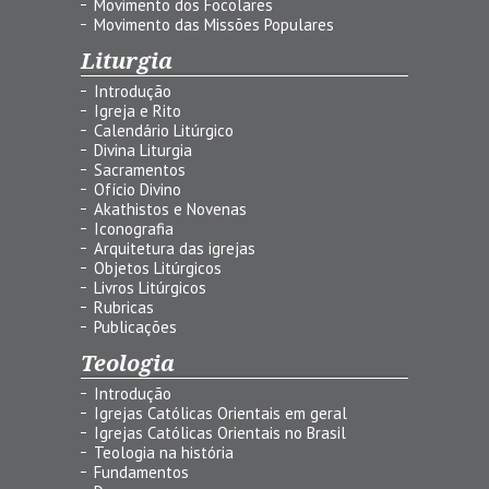
Movimento dos Focolares
Movimento das Missões Populares
Liturgia
Introdução
Igreja e Rito
Calendário Litúrgico
Divina Liturgia
Sacramentos
Ofício Divino
Akathistos e Novenas
Iconografia
Arquitetura das igrejas
Objetos Litúrgicos
Livros Litúrgicos
Rubricas
Publicações
Teologia
Introdução
Igrejas Católicas Orientais em geral
Igrejas Católicas Orientais no Brasil
Teologia na história
Fundamentos