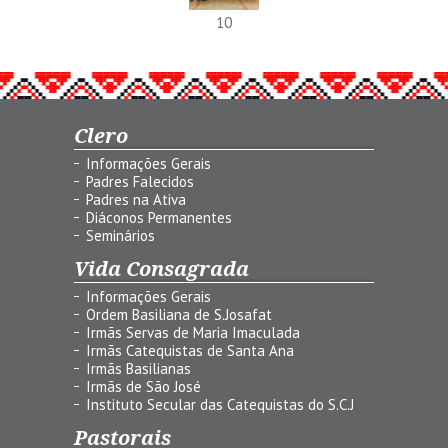
10
Clero
Informações Gerais
Padres Falecidos
Padres na Ativa
Diáconos Permanentes
Seminários
Vida Consagrada
Informações Gerais
Ordem Basiliana de S.Josafat
Irmãs Servas de Maria Imaculada
Irmãs Catequistas de Santa Ana
Irmãs Basilianas
Irmãs de São José
Instituto Secular das Catequistas do S.C.J
Pastorais