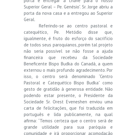
porta e entregar a chave para o nosso
Superior Geral – Pe. Genésio”. Sr. Jorge abriu a
porta da nova casa e a entregou ao Superior
Geral.
Referindo-se ao centro pastoral e
catequético, Pe. Metódio disse que,
igualmente, é fruto do esforço do sacrifício
de todos seus paroquianos, porém tal projeto
não seria possível se não fosse a ajuda
financeira que recebeu da Sociedade
Beneficente Bispo Budka do Canadá, a quem
externou o mais profundo agradecimento. Por
isso, o centro será denominado “Centro
Pastoral e Catequético Bispo Budka” como
gesto de gratidão à generosa entidade. Não
podendo estar presente, o Presidente da
Sociedade Sr. Orest Eveneshen enviou uma
carta de felicitações, que foi traduzida em
português e lida publicamente, na qual
afirma: “Temos certeza que o centro será de
grande utilidade para sua paróquia e
comunidade e irá proporcionar acomodação