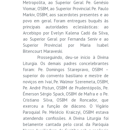
Metropolita, ao Superior Geral Pe. Genésio
Viomar, OSBM, ao Superior Provincial Pe. Paulo
Markiv, OSBM, aos sacerdotes presentes e ao
povo em geral. Foram entregues buquês às
principais autoridades eclesiásticas: ao
Arcebispo por Evelyn Kalena Cadó da Silva,
ao Superior Geral por Fernanda Seniv e ao
Superior Provincial por Maria Isabel
Bitencourt Maraveski.
Prosseguindo, deu-se início à Divina
Liturgia. Os demais padres concelebrantes
foram: Pe. Domingos Starepravo, OSBM –
superior do convento basiliano e mestre de
noviços em Ivaí, Pe. Walmor Szeremeta, OSBM,
Pe. André Pistun, OSBM de Prudentópolis, Pe.
Émerson Sérgio Spack, OSBM de Mafra e o Pe.
Cristiano Silva, OSBM de Roncador, que
exerceu a função de diácono. O Vigário
Paroquial Pe. Melécio Kraiczyi, OSBM estava
atendendo confissões. A Divina Liturgia foi
belamente cantada pelo coral da Paróquia