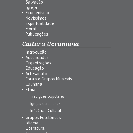
Salvação
Igreja
Ecumenismo
Novíssimos
Espiritualidade
Moral
Publicações
Cultura Ucraniana
Introdução
Autoridades
Organizações
Educação
Artesanato
Corais e Grupos Musicais
Culinária
Etnia
Tradições populares
Igrejas ucranianas
Influência Cultural
Grupos Folclóricos
Idioma
Literatura