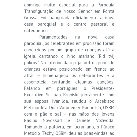
domingo muito especial para a Paróquia
Transfiguração de Nosso Senhor em Ponta
Grossa. Foi inaugurada oficialmente a nova
casa paroquial e o centro pastoral e
catequético.
Paramentados na nova casa
paroquial, os celebrantes em procissão foram
conduzidos por um grupo de crianças até a
igreja, cantando o hino mariano “Pid tvij
pokrov”. No interior da igreja, outro grupo de
crianças estava posicionado em frente ao
altar e homenageou os celebrantes e a
assembleia cantando algumas canções.
Falando em português, o Presidente-
Executivo Sr. João Broniski, juntamente com
sua esposa Ivanilda, saudou o Arcebispo
Metropolita Dom Volodemer Koubetch, OSBM
com o pão e sal – nas mãos dos jovens
Basílio Novossad e Daniele Vozivoda.
Tomando a palavra, em ucraniano, o Pároco
Metódio Techy, OSBM deu as boas-vindas ao