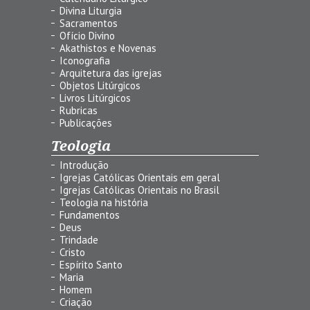
Divina Liturgia
Sacramentos
Ofício Divino
Akathistos e Novenas
Iconografia
Arquitetura das igrejas
Objetos Litúrgicos
Livros Litúrgicos
Rubricas
Publicações
Teologia
Introdução
Igrejas Católicas Orientais em geral
Igrejas Católicas Orientais no Brasil
Teologia na história
Fundamentos
Deus
Trindade
Cristo
Espírito Santo
Maria
Homem
Criação