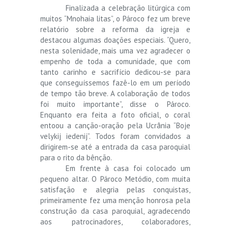
Finalizada a celebração litúrgica com
muitos “Mnohaia litas”, o Pároco fez um breve
relatório sobre a reforma da igreja e
destacou algumas doações especiais. “Quero,
nesta solenidade, mais uma vez agradecer o
empenho de toda a comunidade, que com
tanto carinho e sacrifício dedicou-se para
que conseguíssemos fazê-lo em um período
de tempo tão breve. A colaboração de todos
foi muito importante”, disse o Pároco.
Enquanto era feita a foto oficial, o coral
entoou a canção-oração pela Ucrânia “Boje
velykij iedenij”. Todos foram convidados a
dirigirem-se até a entrada da casa paroquial
para o rito da bênção.
Em frente à casa foi colocado um
pequeno altar. O Pároco Metódio, com muita
satisfação e alegria pelas conquistas,
primeiramente fez uma menção honrosa pela
construção da casa paroquial, agradecendo
aos patrocinadores, colaboradores,