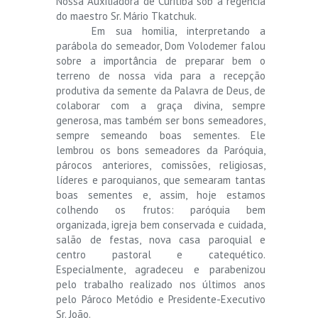
Nossa Auxiliadora de Curitiba sob a regência
do maestro Sr. Mário Tkatchuk.
Em sua homilia, interpretando a
parábola do semeador, Dom Volodemer falou
sobre a importância de preparar bem o
terreno de nossa vida para a recepção
produtiva da semente da Palavra de Deus, de
colaborar com a graça divina, sempre
generosa, mas também ser bons semeadores,
sempre semeando boas sementes. Ele
lembrou os bons semeadores da Paróquia,
párocos anteriores, comissões, religiosas,
líderes e paroquianos, que semearam tantas
boas sementes e, assim, hoje estamos
colhendo os frutos: paróquia bem
organizada, igreja bem conservada e cuidada,
salão de festas, nova casa paroquial e
centro pastoral e catequético.
Especialmente, agradeceu e parabenizou
pelo trabalho realizado nos últimos anos
pelo Pároco Metódio e Presidente-Executivo
Sr. João.