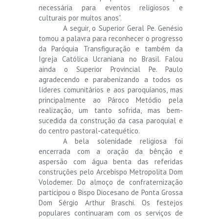
necessária para eventos religiosos e
culturais por muitos anos”.
A seguir, o Superior Geral Pe. Genésio
tomou a palavra para reconhecer o progresso
da Paróquia Transfiguração e também da
Igreja Católica Ucraniana no Brasil. Falou
ainda o Superior Provincial Pe. Paulo
agradecendo e parabenizando a todos os
líderes comunitários e aos paroquianos, mas
principalmente ao Pároco Metódio pela
realização, um tanto sofrida, mas bem-
sucedida da construção da casa paroquial e
do centro pastoral-catequético.
A bela solenidade religiosa foi
encerrada com a oração da bênção e
aspersão com água benta das referidas
construções pelo Arcebispo Metropolita Dom
Volodemer. Do almoço de confraternização
participou o Bispo Diocesano de Ponta Grossa
Dom Sérgio Arthur Braschi. Os festejos
populares continuaram com os serviços de