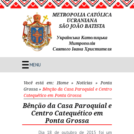
METROPOLIA CATÓLICA
UCRANIANA
SÃO JOÃO BATISTA
Українська Католицька
Митрополія
Святого Івана Христителя
MENU
Você está em:
Home
»
Noticias
»
Ponta
Grossa
»
Bênção da Casa Paroquial e Centro
Catequético em Ponta Grossa
Bênção da Casa Paroquial e
Centro Catequético em
Ponta Grossa
Dia 18 de outubro de 2015 foi um