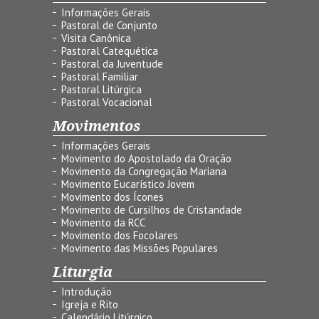
Informações Gerais
Pastoral de Conjunto
Visita Canônica
Pastoral Catequética
Pastoral da Juventude
Pastoral Familiar
Pastoral Litúrgica
Pastoral Vocacional
Movimentos
Informações Gerais
Movimento do Apostolado da Oração
Movimento da Congregação Mariana
Movimento Eucarístico Jovem
Movimento dos Ícones
Movimento de Cursilhos de Cristandade
Movimento da RCC
Movimento dos Focolares
Movimento das Missões Populares
Liturgia
Introdução
Igreja e Rito
Calendário Litúrgico