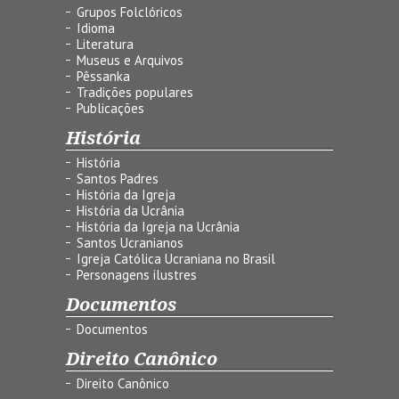
Grupos Folclóricos
Idioma
Literatura
Museus e Arquivos
Pêssanka
Tradições populares
Publicações
História
História
Santos Padres
História da Igreja
História da Ucrânia
História da Igreja na Ucrânia
Santos Ucranianos
Igreja Católica Ucraniana no Brasil
Personagens ilustres
Documentos
Documentos
Direito Canônico
Direito Canônico