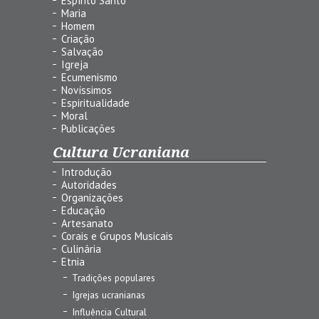
Espírito Santo
Maria
Homem
Criação
Salvação
Igreja
Ecumenismo
Novíssimos
Espiritualidade
Moral
Publicações
Cultura Ucraniana
Introdução
Autoridades
Organizações
Educação
Artesanato
Corais e Grupos Musicais
Culinária
Etnia
Tradições populares
Igrejas ucranianas
Influência Cultural