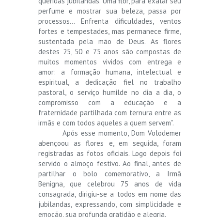
queridas jubilandas. Uma flor, para exalar seu
perfume e mostrar sua beleza, passa por
processos… Enfrenta dificuldades, ventos
fortes e tempestades, mas permanece firme,
sustentada pela mão de Deus. As flores
destes 25, 50 e 75 anos são compostas de
muitos momentos vividos com entrega e
amor: a formação humana, intelectual e
espiritual, a dedicação fiel no trabalho
pastoral, o serviço humilde no dia a dia, o
compromisso com a educação e a
fraternidade partilhada com ternura entre as
irmãs e com todos aqueles a quem servem”.
Após esse momento, Dom Volodemer
abençoou as flores e, em seguida, foram
registradas as fotos oficiais. Logo depois foi
servido o almoço festivo. Ao final, antes de
partilhar o bolo comemorativo, a Irmã
Benigna, que celebrou 75 anos de vida
consagrada, dirigiu-se a todos em nome das
jubilandas, expressando, com simplicidade e
emoção, sua profunda gratidão e alegria.