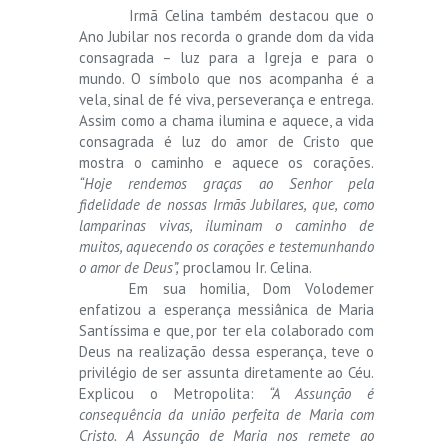
Irmã Celina também destacou que o
Ano Jubilar nos recorda o grande dom da vida
consagrada – luz para a Igreja e para o
mundo. O símbolo que nos acompanha é a
vela, sinal de fé viva, perseverança e entrega.
Assim como a chama ilumina e aquece, a vida
consagrada é luz do amor de Cristo que
mostra o caminho e aquece os corações.
“Hoje rendemos graças ao Senhor pela
fidelidade de nossas Irmãs Jubilares, que, como
lamparinas vivas, iluminam o caminho de
muitos, aquecendo os corações e testemunhando
o amor de Deus”,
proclamou Ir. Celina.
Em sua homilia, Dom Volodemer
enfatizou a esperança messiânica de Maria
Santíssima e que, por ter ela colaborado com
Deus na realização dessa esperança, teve o
privilégio de ser assunta diretamente ao Céu.
Explicou o Metropolita:
“A Assunção é
consequência da união perfeita de Maria com
Cristo. A Assunção de Maria nos remete ao