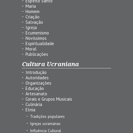
Espírito Santo
Maria
Homem
Criação
Salvação
Igreja
Ecumenismo
Novíssimos
Espiritualidade
Moral
Publicações
Cultura Ucraniana
Introdução
Autoridades
Organizações
Educação
Artesanato
Corais e Grupos Musicais
Culinária
Etnia
Tradições populares
Igrejas ucranianas
Influência Cultural