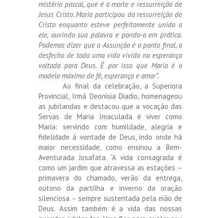
mistério pascal, que é a morte e ressurreição de
Jesus Cristo. Maria participou da ressurreição de
Cristo enquanto esteve perfeitamente unida a
ele, ouvindo sua palavra e pondo-a em prática.
Podemos dizer que a Assunção é o ponto final, o
desfecho de toda uma vida vivida na esperança
voltada para Deus. É por isso que Maria é o
modelo máximo de fé, esperança e amor”.
Ao final da celebração, a Superiora
Provincial, Irmã Deonisia Diadio, homenageou
as jubilandas e destacou que a vocação das
Servas de Maria Imaculada é viver como
Maria: servindo com humildade, alegria e
fidelidade à vontade de Deus, indo onde há
maior necessidade, como ensinou a Bem-
Aventurada Josafata. “A vida consagrada é
como um jardim que atravessa as estações –
primavera do chamado, verão da entrega,
outono da partilha e inverno da oração
silenciosa – sempre sustentada pela mão de
Deus. Assim também é a vida das nossas