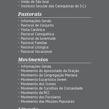
Irmãs de São José
Instituto Secular das Catequistas do S.C.J
Pastorais
Informações Gerais
Pastoral de Conjunto
Visita Canônica
Pastoral Catequética
Pastoral da Juventude
Pastoral Familiar
Pastoral Litúrgica
Pastoral Vocacional
Movimentos
Informações Gerais
Movimento do Apostolado da Oração
Movimento da Congregação Mariana
Movimento Eucarístico Jovem
Movimento dos Ícones
Movimento de Cursilhos de Cristandade
Movimento da RCC
Movimento dos Focolares
Movimento das Missões Populares