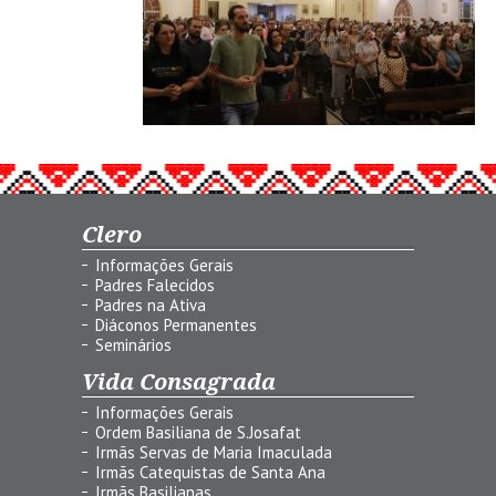
Clero
Informações Gerais
Padres Falecidos
Padres na Ativa
Diáconos Permanentes
Seminários
Vida Consagrada
Informações Gerais
Ordem Basiliana de S.Josafat
Irmãs Servas de Maria Imaculada
Irmãs Catequistas de Santa Ana
Irmãs Basilianas