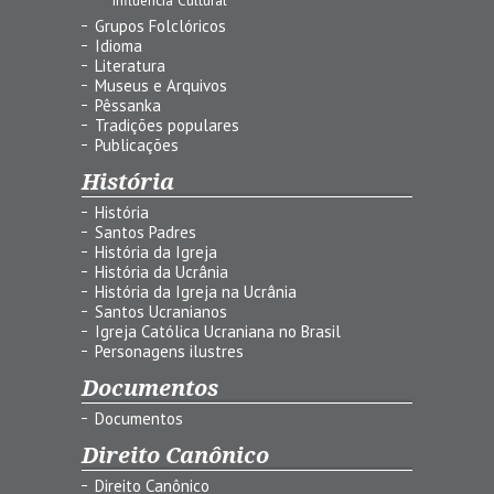
Grupos Folclóricos
Idioma
Literatura
Museus e Arquivos
Pêssanka
Tradições populares
Publicações
História
História
Santos Padres
História da Igreja
História da Ucrânia
História da Igreja na Ucrânia
Santos Ucranianos
Igreja Católica Ucraniana no Brasil
Personagens ilustres
Documentos
Documentos
Direito Canônico
Direito Canônico