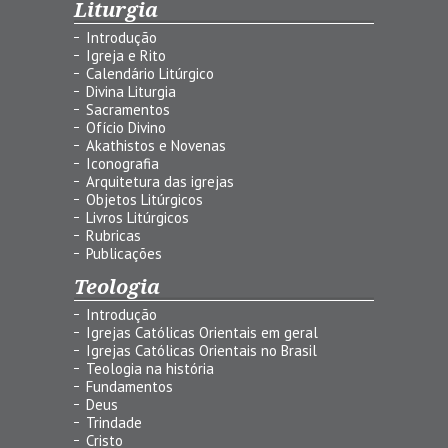
Liturgia
Introdução
Igreja e Rito
Calendário Litúrgico
Divina Liturgia
Sacramentos
Ofício Divino
Akathistos e Novenas
Iconografia
Arquitetura das igrejas
Objetos Litúrgicos
Livros Litúrgicos
Rubricas
Publicações
Teologia
Introdução
Igrejas Católicas Orientais em geral
Igrejas Católicas Orientais no Brasil
Teologia na história
Fundamentos
Deus
Trindade
Cristo