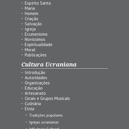
Espírito Santo
Maria
Homem
Criação
Salvação
Igreja
Ecumenismo
Novíssimos
Espiritualidade
Moral
Publicações
Cultura Ucraniana
Introdução
Autoridades
Organizações
Educação
Artesanato
Corais e Grupos Musicais
Culinária
Etnia
Tradições populares
Igrejas ucranianas
Influência Cultural