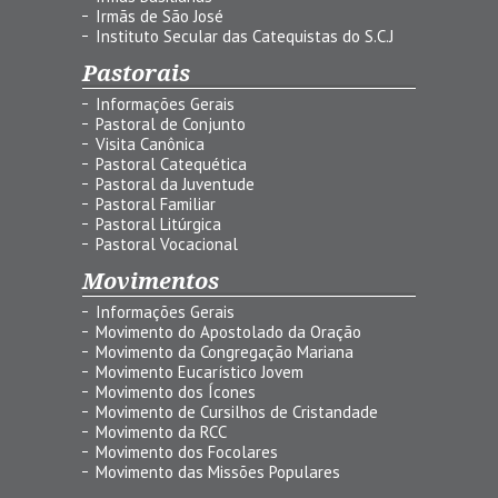
Irmãs de São José
Instituto Secular das Catequistas do S.C.J
Pastorais
Informações Gerais
Pastoral de Conjunto
Visita Canônica
Pastoral Catequética
Pastoral da Juventude
Pastoral Familiar
Pastoral Litúrgica
Pastoral Vocacional
Movimentos
Informações Gerais
Movimento do Apostolado da Oração
Movimento da Congregação Mariana
Movimento Eucarístico Jovem
Movimento dos Ícones
Movimento de Cursilhos de Cristandade
Movimento da RCC
Movimento dos Focolares
Movimento das Missões Populares