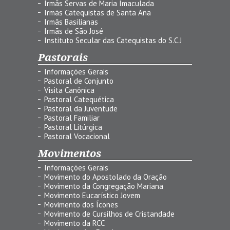
Irmãs Servas de Maria Imaculada
Irmãs Catequistas de Santa Ana
Irmãs Basilianas
Irmãs de São José
Instituto Secular das Catequistas do S.C.J
Pastorais
Informações Gerais
Pastoral de Conjunto
Visita Canônica
Pastoral Catequética
Pastoral da Juventude
Pastoral Familiar
Pastoral Litúrgica
Pastoral Vocacional
Movimentos
Informações Gerais
Movimento do Apostolado da Oração
Movimento da Congregação Mariana
Movimento Eucarístico Jovem
Movimento dos Ícones
Movimento de Cursilhos de Cristandade
Movimento da RCC