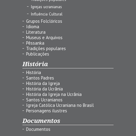
Igrejas ucranianas
Influência Cultural
Grupos Folclóricos
Idioma
Literatura
Museus e Arquivos
Pêssanka
Tradições populares
Publicações
História
História
Santos Padres
História da Igreja
História da Ucrânia
História da Igreja na Ucrânia
Santos Ucranianos
Igreja Católica Ucraniana no Brasil
Personagens ilustres
Documentos
Documentos