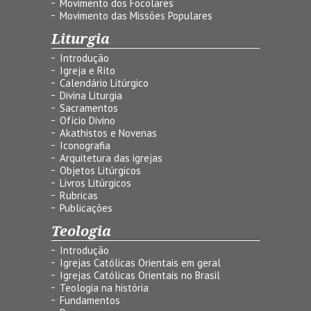
Movimento dos Focolares
Movimento das Missões Populares
Liturgia
Introdução
Igreja e Rito
Calendário Litúrgico
Divina Liturgia
Sacramentos
Ofício Divino
Akathistos e Novenas
Iconografia
Arquitetura das igrejas
Objetos Litúrgicos
Livros Litúrgicos
Rubricas
Publicações
Teologia
Introdução
Igrejas Católicas Orientais em geral
Igrejas Católicas Orientais no Brasil
Teologia na história
Fundamentos